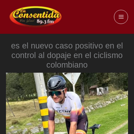
Ir
al
MAI
contenido
ME
es el nuevo caso positivo en el
control al dopaje en el ciclismo
colombiano