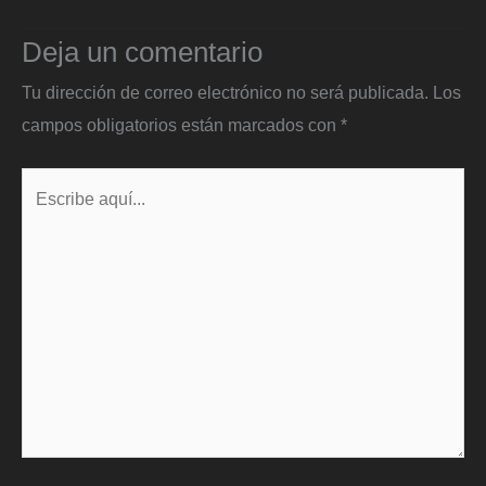
Deja un comentario
Tu dirección de correo electrónico no será publicada.
Los
campos obligatorios están marcados con
*
Escribe
aquí...