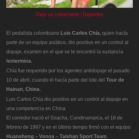
Deja un comentario
/
Deportes
El pedalista colombiano
Luis Carlos Chía,
quien hacía
parte de un equipo asiático, dio positivo en un control al
dopaje, examen en el que se le encontró la sustancia
f
entermina.
Chía fue requerido por los agentes antidopaje el pasado
10 de abril, cuando él hacía parte del lote del
Tour de
Hainan, China.
Luis Carlos Chía dio positivo en un control al dopaje en
una competencia en China
El corredor nació el Soacha, Cundinamarca, el 18 de
febrero de 1997 y en el último tiempo firmó con el equipo
Huansheng – Vonoa – Taishan Sport Team.