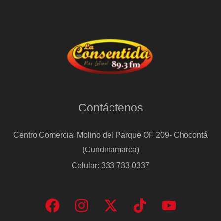
Contáctenos
Centro Comercial Molino del Parque OF 209- Chocontá
(Cundinamarca)
Celular: 333 733 0337