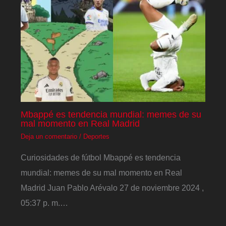
Mbappé es tendencia mundial: memes de su
mal momento en Real Madrid
Deja un comentario
/
Deportes
Curiosidades de fútbol Mbappé es tendencia
mundial: memes de su mal momento en Real
Madrid Juan Pablo Arévalo 27 de noviembre 2024 ,
05:37 p. m.…