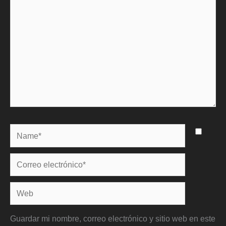
Name*
Correo
electrónico*
Web
Guardar mi nombre, correo electrónico y sitio web en este