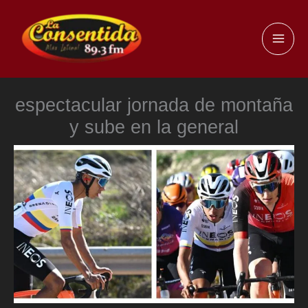
Ir
al
MAI
contenido
ME
espectacular jornada de montaña
y sube en la general