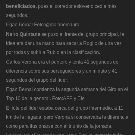
beneficiados,
pues el corredor esloveno cedía más
segundos.
Egan Bernal
Foto:
@molanomauro
Nairo Quintana
se puso al frente del grupo principal, la
idea era dar una mano para sacar a Roglic de una vez
por todas y subir a Rubio en la clasificación.
Carlos Verona era el puntero y tenía 41 segundos de
diferencia sobre sus perseguidores y un minuto y 41
segundos del grupo del líder.
Egan Bernal comienza la segunda semana del Giro en el
Top 10 de la general.
Foto:
AFP y Efe
El lote del líder estaba cerca del grupo intermedio, a 11
km de la llegada, pero Verona sí conservaba la diferencia
como para ilusionarse con el triunfo de la jornada.