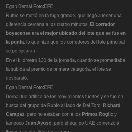
Egan Bernal
Foto:
EFE
Rubio se metió en la fuga grande, que llegó a tener una
diferencia cercana a los cuatro minutos.
El corredor
boyacense era el mejor ubicado del lote que se fue en
la punta
, lo que hizo que los corredores del lote principal
se pellizcaran.
En el kilómetro 130 de la jornada, cuando se promediaba
la subida al premio de primera categoría, el lote se
desbarató.
Egan Bernal
Foto:
EFE
Bernal fue artífice de los movimientos fuertes y se fue en
busca del grupo de Rubio al lado de Del Toro,
Richard
Carapaz
, pero no estaban con ellos
Primoz Roglic
y
tampoco
Juan Ayuso
, pero el equipo UAE comenzó a
llevar a su otro líder de carrera.