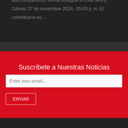
Gámez 27 de noviembre 2024 , 05:05 p. m. El
colombiano es…
Suscríbete a Nuestras Noticias
ENVIAR