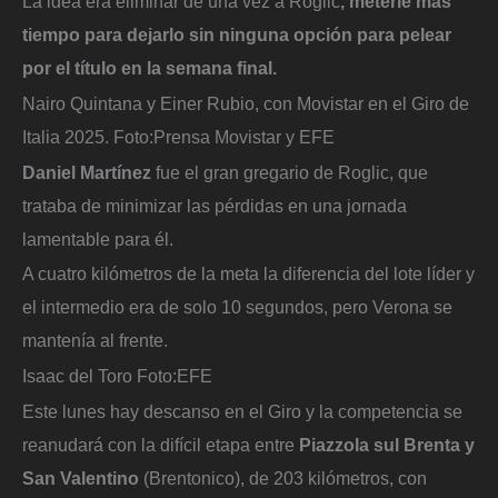
La idea era eliminar de una vez a Roglic
, meterle más
tiempo para dejarlo sin ninguna opción para pelear
por el título en la semana final.
Nairo Quintana y Einer Rubio, con Movistar en el Giro de
Italia 2025.
Foto:
Prensa Movistar y EFE
Daniel Martínez
fue el gran gregario de Roglic, que
trataba de minimizar las pérdidas en una jornada
lamentable para él.
A cuatro kilómetros de la meta la diferencia del lote líder y
el intermedio era de solo 10 segundos, pero Verona se
mantenía al frente.
Isaac del Toro
Foto:
EFE
Este lunes hay descanso en el Giro y la competencia se
reanudará con la difícil etapa entre
Piazzola sul Brenta y
San Valentino
(Brentonico), de 203 kilómetros, con