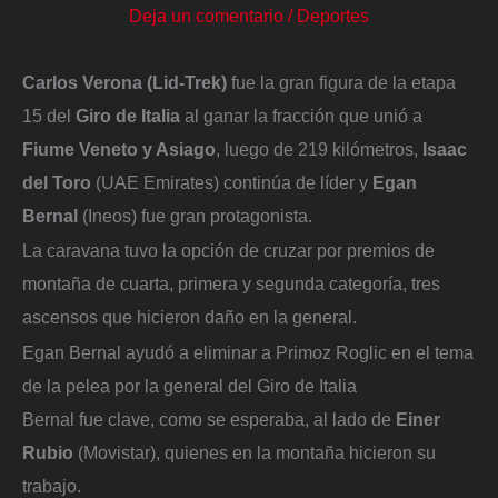
Deja un comentario
/
Deportes
Carlos Verona (Lid-Trek)
fue la gran figura de la etapa
15 del
Giro de Italia
al ganar la fracción que unió a
Fiume Veneto y Asiago
, luego de 219 kilómetros,
Isaac
del Toro
(UAE Emirates) continúa de líder y
Egan
Bernal
(Ineos) fue gran protagonista.
La caravana tuvo la opción de cruzar por premios de
montaña de cuarta, primera y segunda categoría, tres
ascensos que hicieron daño en la general.
Egan Bernal ayudó a eliminar a Primoz Roglic en el tema
de la pelea por la general del Giro de Italia
Bernal fue clave, como se esperaba, al lado de
Einer
Rubio
(Movistar), quienes en la montaña hicieron su
trabajo.