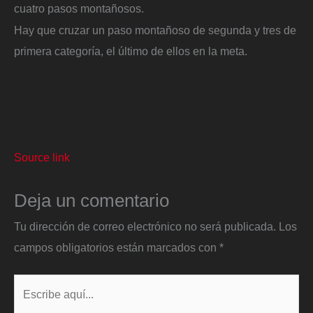
cuatro pasos montañosos.
Hay que cruzar un paso montañoso de segunda y tres de
primera categoría, el último de ellos en la meta.
Source link
Deja un comentario
Tu dirección de correo electrónico no será publicada.
Los
campos obligatorios están marcados con
*
Escribe
aquí...