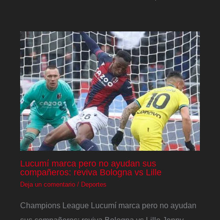
Lucumí marca pero no ayudan sus
compañeros: reviva Bologna vs Lille
Deja un comentario
/
Deportes
Champions League Lucumí marca pero no ayudan
sus compañeros: reviva Bologna vs Lille Jenny