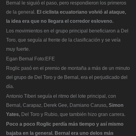
Bernal le siguió el paso, pero respondieron los primeros
de la general.
El ciclista ecuatoriano volvió al ataque,
la idea era que no llegara el corredor esloveno.
Los movimientos en el grupo principal beneficiaron a Del
Toro, que seguía al frente de la clasificación y se veía
muy fuerte.
Egan Bernal
Foto:
EFE
Roglic pasó en el premio de montaña a más de un minuto
del grupo de Del Toro y de Bernal, era el perjudicado del
día.
Antonio Tiberi seguía el ritmo del lote principal, con
Bernal, Carapaz, Derek Gee, Damiano Caruso
, Simon
Yates,
Del Toro y Rubio, que también hizo gran carrera.
Poco a poco Roglic perdía más tiempo y así mismo
bajaba en la general. Bernal era uno delos más