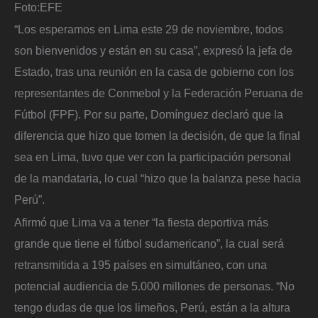
Foto:
EFE
“Los esperamos en Lima este 29 de noviembre, todos
son bienvenidos y están en su casa”, expresó la jefa de
Estado, tras una reunión en la casa de gobierno con los
representantes de Conmebol y la Federación Peruana de
Fútbol (FPF). Por su parte, Domínguez declaró que la
diferencia que hizo que tomen la decisión, de que la final
sea en Lima, tuvo que ver con la participación personal
de la mandataria, lo cual “hizo que la balanza pese hacia
Perú”.
Afirmó que Lima va a tener “la fiesta deportiva más
grande que tiene el fútbol sudamericano”, la cual será
retransmitida a 195 países en simultáneo, con una
potencial audiencia de 5.000 millones de personas. “No
tengo dudas de que los limeños, Perú, están a la altura