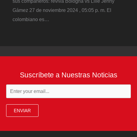
sus compañeros: reviva Bologna vs Lille Jenny
Gámez 27 de noviembre 2024 , 05:05 p. m. El
colombiano es…
Suscríbete a Nuestras Noticias
ENVIAR