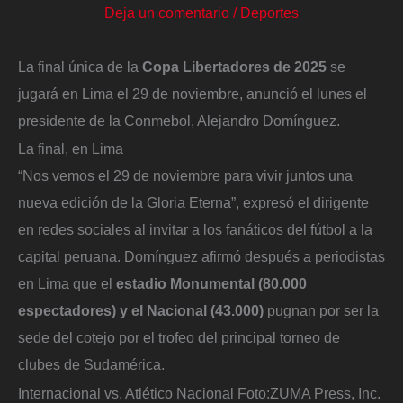
Deja un comentario
/
Deportes
La final única de la
Copa Libertadores de 2025
se
jugará en Lima el 29 de noviembre, anunció el lunes el
presidente de la Conmebol, Alejandro Domínguez.
La final, en Lima
“Nos vemos el 29 de noviembre para vivir juntos una
nueva edición de la Gloria Eterna”, expresó el dirigente
en redes sociales al invitar a los fanáticos del fútbol a la
capital peruana. Domínguez afirmó después a periodistas
en Lima que el
estadio Monumental (80.000
espectadores) y el Nacional (43.000)
pugnan por ser la
sede del cotejo por el trofeo del principal torneo de
clubes de Sudamérica.
Internacional vs. Atlético Nacional
Foto:
ZUMA Press, Inc.