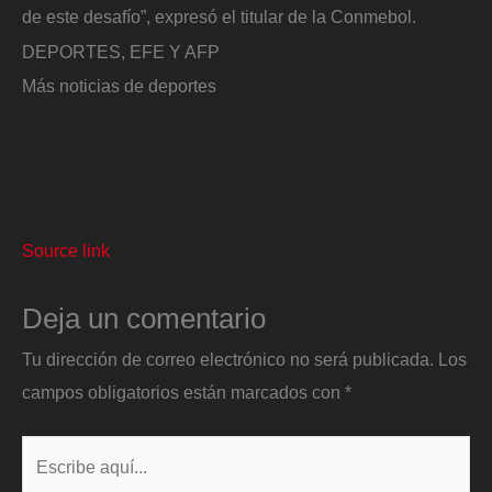
de este desafío”, expresó el titular de la Conmebol.
DEPORTES, EFE Y AFP
Más noticias de deportes
Source link
Deja un comentario
Tu dirección de correo electrónico no será publicada.
Los
campos obligatorios están marcados con
*
Escribe
aquí...