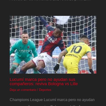
Lucumí marca pero no ayudan sus
compañeros: reviva Bologna vs Lille
Deja un comentario
/
Deportes
Champions League Lucumí marca pero no ayudan