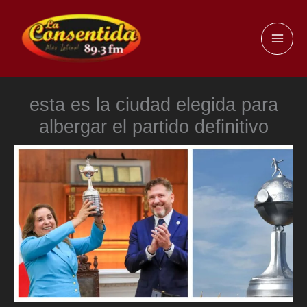
Ir
al
MAI
contenido
ME
esta es la ciudad elegida para
albergar el partido definitivo