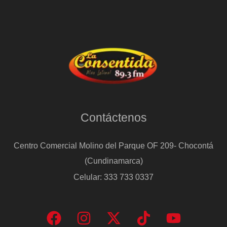
Contáctenos
Centro Comercial Molino del Parque OF 209- Chocontá
(Cundinamarca)
Celular: 333 733 0337