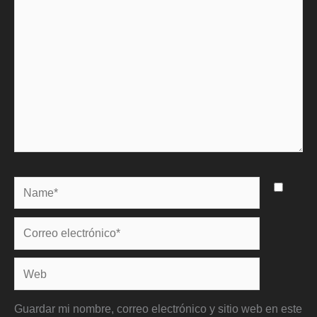
Name*
Correo
electrónico*
Web
Guardar mi nombre, correo electrónico y sitio web en este