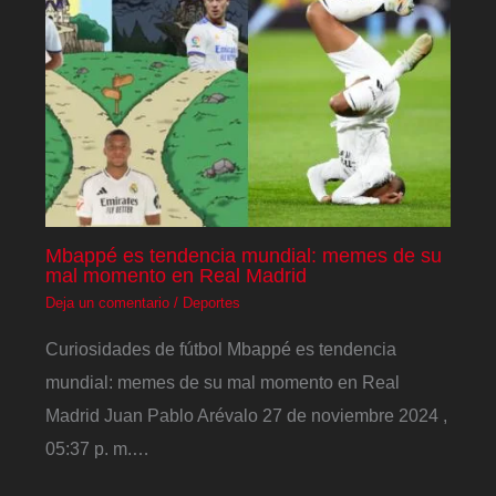
Mbappé es tendencia mundial: memes de su
mal momento en Real Madrid
Deja un comentario
/
Deportes
Curiosidades de fútbol Mbappé es tendencia
mundial: memes de su mal momento en Real
Madrid Juan Pablo Arévalo 27 de noviembre 2024 ,
05:37 p. m.…