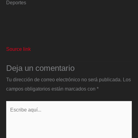
Deportes
Source link
Deja un comentario
Tu dirección de correo electrónico no será publicada.
Los
campos obligatorios están marcados con
*
Escribe
aquí...