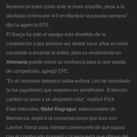
llevaron un buen susto ante el muro amarillo, pese a la
abultada victoria por 4-0 en Montjuïc la pasada semana”,
dijo la agencia EFE.
El Barça ha sido el equipo más divertido de la
competición y por primera vez desde hace años es serio
candidato a levantar el trofeo, pero su rendimiento en
Alemania
puede minar su confianza para lo que queda
de competición, agregó EFE.
“En el vestuario tampoco había euforia. Les he recordado
(a los jugadores) que estamos en semifinales. Entonces
cambió un poco y se alegraron más”, explicó Flick.
Este miércoles,
Walid Regragui
, seleccionador de
Marruecos, explicó la conversaciones que tuvo con
Lamine Yamal para intentar convencerle de que jugara
con el combinado magrebí y la respuesta que obtuvo del