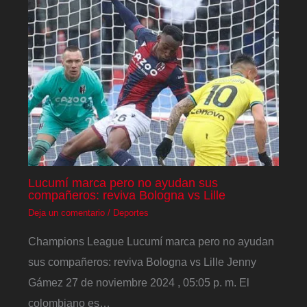
Lucumí marca pero no ayudan sus
compañeros: reviva Bologna vs Lille
Deja un comentario
/
Deportes
Champions League Lucumí marca pero no ayudan
sus compañeros: reviva Bologna vs Lille Jenny
Gámez 27 de noviembre 2024 , 05:05 p. m. El
colombiano es…