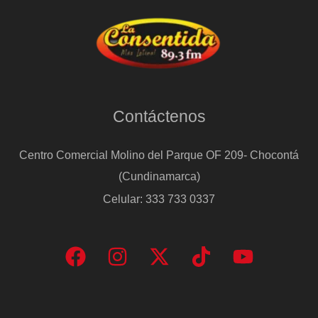
Contáctenos
Centro Comercial Molino del Parque OF 209- Chocontá
(Cundinamarca)
Celular: 333 733 0337