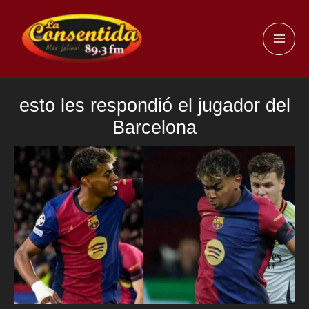
Ir
al
MAI
contenido
ME
esto les respondió el jugador del
Barcelona