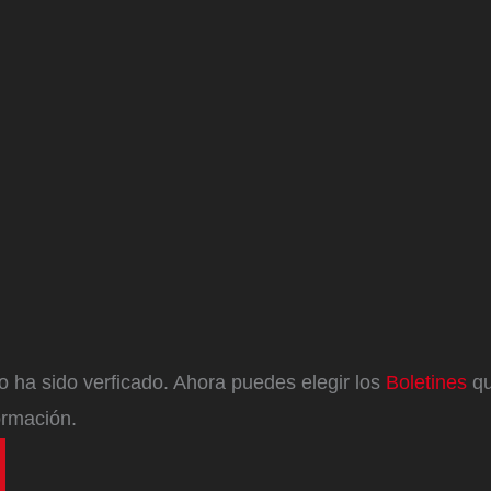
eo ha sido verficado. Ahora puedes elegir los
Boletines
qu
ormación.