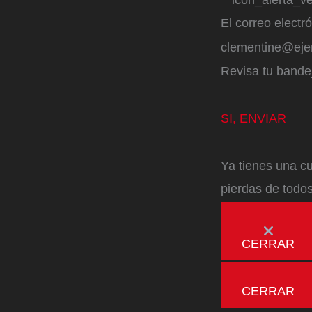
El correo electr
clementine@ej
Revisa tu bandej
SI, ENVIAR
Ya tienes una cu
pierdas de todos
CERRAR
CERRAR