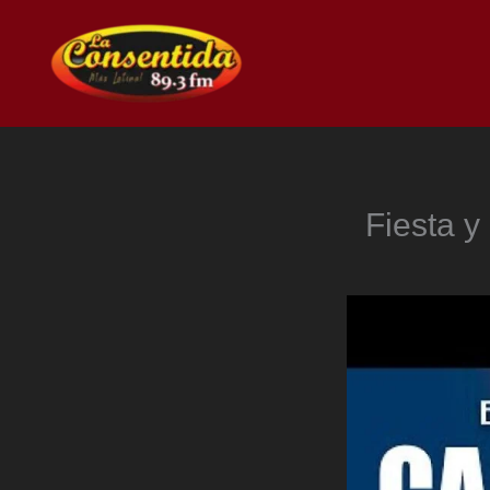
Ir
al
contenido
Fiesta y