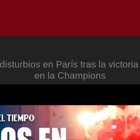
Inicio
Notici
 disturbios en París tras la victori
en la Champions