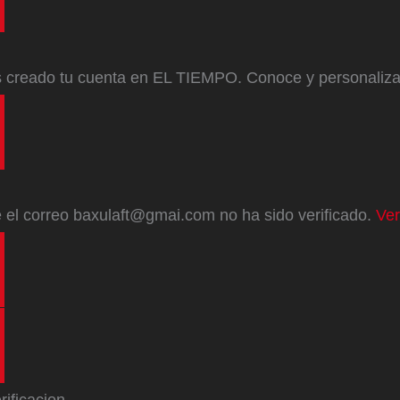
s creado tu cuenta en EL TIEMPO. Conoce y personaliz
e
el correo
baxulaft@gmai.com
no ha sido verificado.
Ver