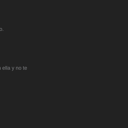
o.
ella y no te