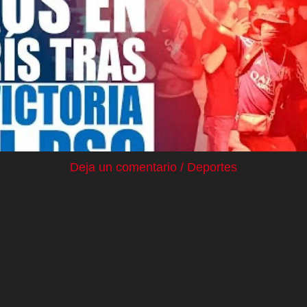
Deja un comentario
/
Deportes