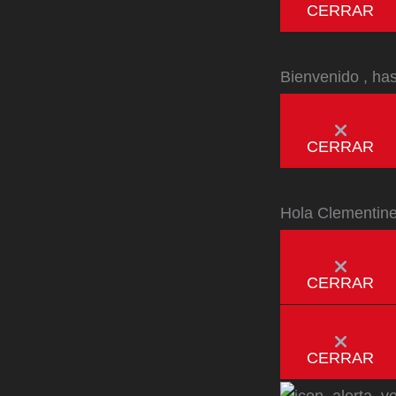
CERRAR
Bienvenido
, ha
CERRAR
Hola
Clementin
CERRAR
CERRAR