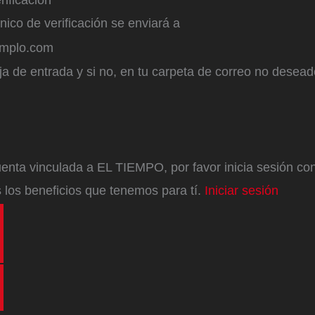
ónico de verificación se enviará a
emplo.com
a de entrada y si no, en tu carpeta de correo no desead
enta vinculada a EL TIEMPO, por favor inicia sesión con 
 los beneficios que tenemos para tí.
Iniciar sesión