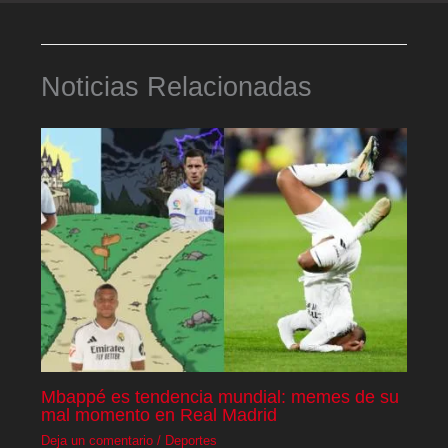
Noticias Relacionadas
Mbappé es tendencia mundial: memes de su
mal momento en Real Madrid
Deja un comentario
/
Deportes