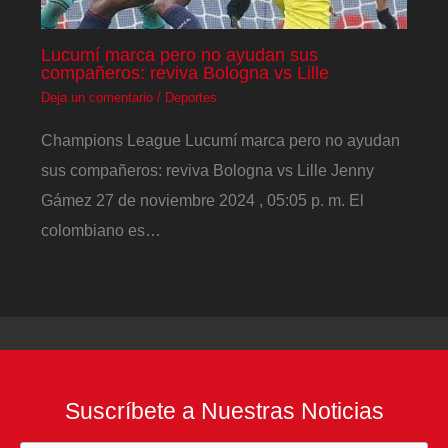
Lucumí marca pero no ayudan sus
compañeros: reviva Bologna vs Lille
Deja un comentario
/
Deportes
Champions League Lucumí marca pero no ayudan
sus compañeros: reviva Bologna vs Lille Jenny
Gámez 27 de noviembre 2024 , 05:05 p. m. El
colombiano es…
Suscríbete a Nuestras Noticias