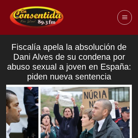
Ir
al
MAI
contenido
ME
Fiscalía apela la absolución de
Dani Alves de su condena por
abuso sexual a joven en España:
piden nueva sentencia