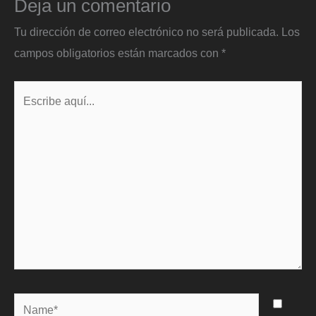
Deja un comentario
Tu dirección de correo electrónico no será publicada.
Los
campos obligatorios están marcados con
*
Escribe
aquí...
Name*