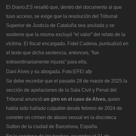
El
Diario.ES
resaltó que, dentro del documento al que
tuvo acceso, se exige que la resolución del Tribunal
Superior de Justicia de Cataluña sea anulada y se
sostiene que la misma excluyó “el valor” del relato de la
víctima. El fiscal encargado, Fidel Cadena, puntualizó en
el texto que dicha sentencia, entonces, “fue
extraordinariamente injusta” para ella.
Dani Alves y su abogada.
Foto:
EFE/ afp
Se debe recordar que el pasado 28 de marzo de 2025 la
sección de apelaciones de la Sala Civil y Penal del
Tribunal anunció
un giro en el caso de Alves,
quien
había sido hallado culpable desde febrero de 2024 de
cometer un crimen de abuso sexual en la discoteca
Sutton de la ciudad de Barcelona, España.
En la condena de los hechos, ocurridos el 31 de