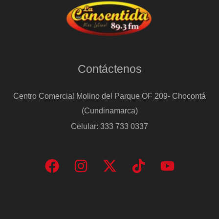
Contáctenos
Centro Comercial Molino del Parque OF 209- Chocontá
(Cundinamarca)
Celular: 333 733 0337