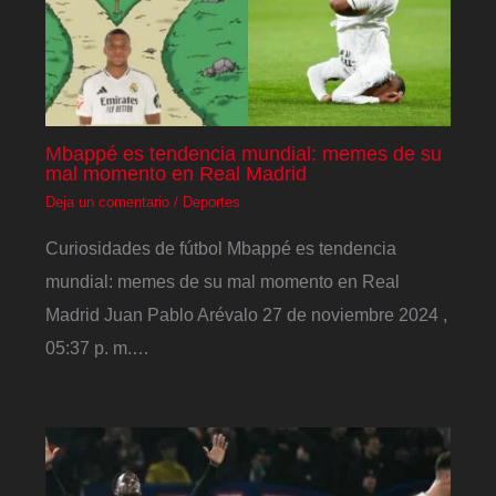
Mbappé es tendencia mundial: memes de su
mal momento en Real Madrid
Deja un comentario
/
Deportes
Curiosidades de fútbol Mbappé es tendencia
mundial: memes de su mal momento en Real
Madrid Juan Pablo Arévalo 27 de noviembre 2024 ,
05:37 p. m.…