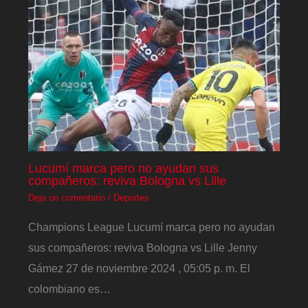
Lucumí marca pero no ayudan sus
compañeros: reviva Bologna vs Lille
Deja un comentario
/
Deportes
Champions League Lucumí marca pero no ayudan
sus compañeros: reviva Bologna vs Lille Jenny
Gámez 27 de noviembre 2024 , 05:05 p. m. El
colombiano es…