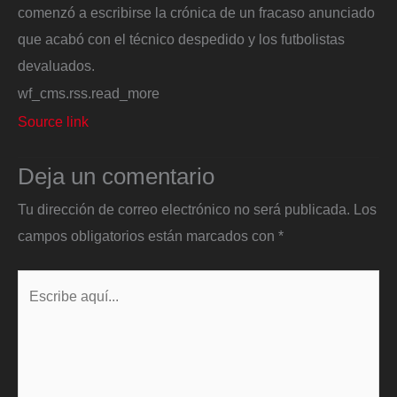
comenzó a escribirse la crónica de un fracaso anunciado
que acabó con el técnico despedido y los futbolistas
devaluados.
wf_cms.rss.read_more
Source link
Deja un comentario
Tu dirección de correo electrónico no será publicada.
Los
campos obligatorios están marcados con
*
Escribe
aquí...