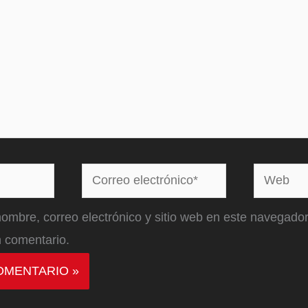
Correo
Web
electrónico*
ombre, correo electrónico y sitio web en este navegador
 comentario.