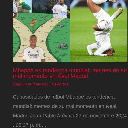
Mbappé es tendencia mundial: memes de su
mal momento en Real Madrid
Deja un comentario
/
Deportes
Curiosidades de fútbol Mbappé es tendencia
mundial: memes de su mal momento en Real
Madrid Juan Pablo Arévalo 27 de noviembre 2024
, 05:37 p. m.…