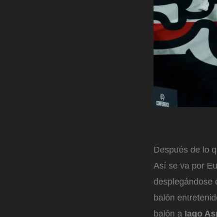
Después de lo q
Así se va por Eu
desplegándose co
balón entretenid
balón a
Iago As