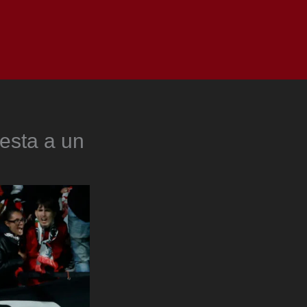
as
Top
Redes
Pauta
Privacy Policy
esta a un