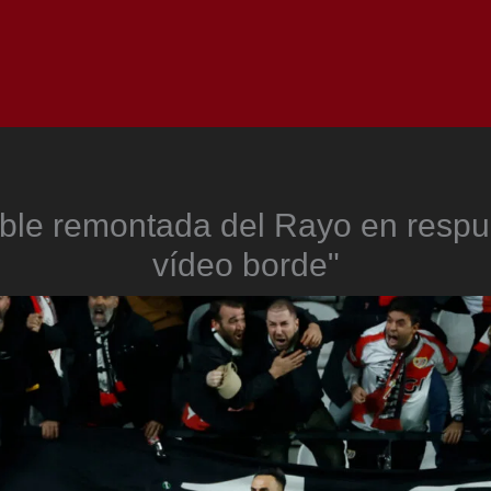
Inicio
Notici
ble remontada del Rayo en respu
vídeo borde"