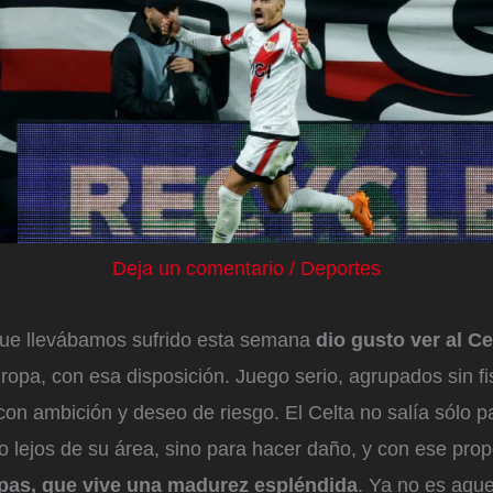
Deja un comentario
/
Deportes
ue llevábamos sufrido esta semana
dio gusto ver al C
ropa, con esa disposición. Juego serio, agrupados sin fi
n ambición y deseo de riesgo. El Celta no salía sólo pa
o lejos de su área, sino para hacer daño, y con ese prop
pas, que vive una madurez espléndida
. Ya no es aque