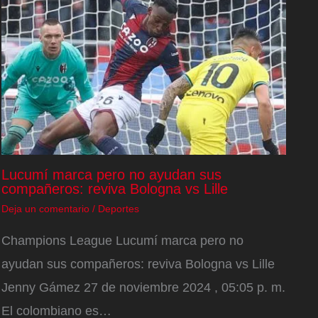
Lucumí marca pero no ayudan sus
compañeros: reviva Bologna vs Lille
Deja un comentario
/
Deportes
Champions League Lucumí marca pero no
ayudan sus compañeros: reviva Bologna vs Lille
Jenny Gámez 27 de noviembre 2024 , 05:05 p. m.
El colombiano es…