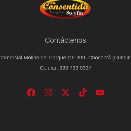
Contáctenos
Comercial Molino del Parque OF 209- Chocontá (Cundi
Celular: 333 733 0337