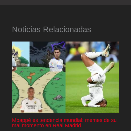
Noticias Relacionadas
Mbappé es tendencia mundial: memes de su
mal momento en Real Madrid