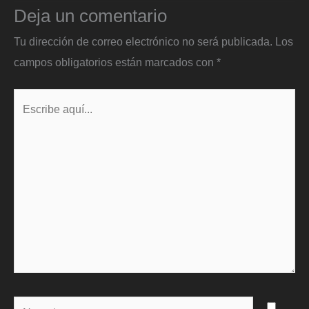
Deja un comentario
Tu dirección de correo electrónico no será publicada.
Los
campos obligatorios están marcados con
*
Escribe
aquí...
Name*