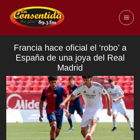
Ir
al
MAI
contenido
ME
Francia hace oficial el ‘robo’ a
España de una joya del Real
Madrid