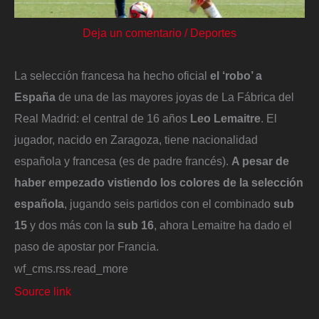
Deja un comentario
/
Deportes
La selección francesa ha hecho oficial
el ‘robo’ a
España
de una de las mayores joyas de La Fábrica del
Real Madrid: el central de 16 años
Leo Lemaitre
. El
jugador, nacido en Zaragoza, tiene nacionalidad
española y francesa (es de padre francés).
A pesar de
haber empezado vistiendo los colores de la selección
española
, jugando seis partidos con el combinado
sub
15
y dos más con la
sub 16
, ahora Lemaitre ha dado el
paso de apostar por Francia.
wf_cms.rss.read_more
Source link