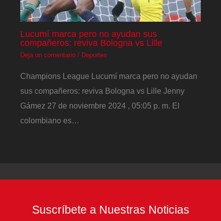
Lucumí marca pero no ayudan sus
compañeros: reviva Bologna vs Lille
Deja un comentario
/
Deportes
Champions League Lucumí marca pero no ayudan
sus compañeros: reviva Bologna vs Lille Jenny
Gámez 27 de noviembre 2024 , 05:05 p. m. El
colombiano es…
Suscríbete a Nuestras Noticias