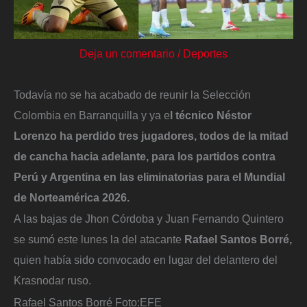
Deja un comentario
/
Deportes
Todavía no se ha acabado de reunir la Selección
Colombia en Barranquilla y ya e
l técnico Néstor
Lorenzo ha perdido tres jugadores, todos de la mitad
de cancha hacia adelante, para los partidos contra
Perú y Argentina en las eliminatorias para el Mundial
de Norteamérica 2026.
A las bajas de Jhon Córdoba y Juan Fernando Quintero
se sumó este lunes la del atacante
Rafael Santos Borré,
quien había sido convocado en lugar del delantero del
Krasnodar ruso.
Rafael Santos Borré
Foto:
EFE