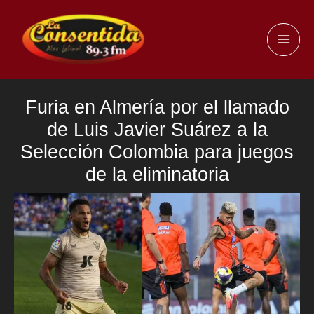
Ir
al
MAI
contenido
ME
Furia en Almería por el llamado
de Luis Javier Suárez a la
Selección Colombia para juegos
de la eliminatoria