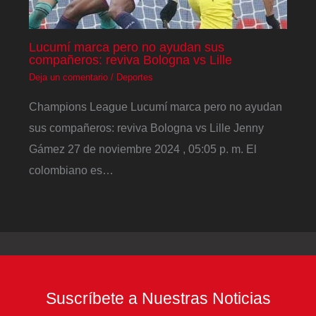
Lucumí marca pero no ayudan sus
compañeros: reviva Bologna vs Lille
Deja un comentario
/
Deportes
Champions League Lucumí marca pero no ayudan
sus compañeros: reviva Bologna vs Lille Jenny
Gámez 27 de noviembre 2024 , 05:05 p. m. El
colombiano es…
Suscríbete a Nuestras Noticias