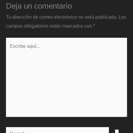
Deja un comentario
Tu dirección de correo electrónico no será publicada.
Los
campos obligatorios están marcados con
*
Escribe
aquí...
Name*