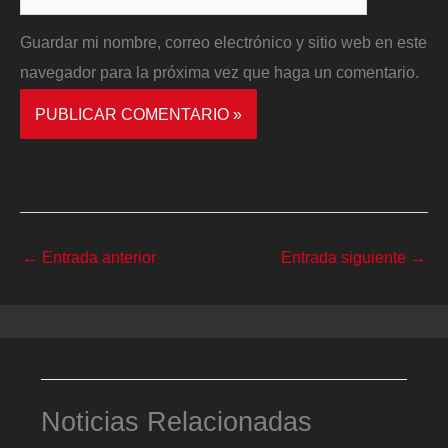
Guardar mi nombre, correo electrónico y sitio web en este
navegador para la próxima vez que haga un comentario.
←
Entrada anterior
Entrada siguiente
→
Noticias Relacionadas