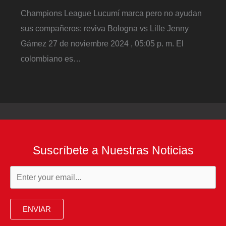
Champions League Lucumí marca pero no ayudan
sus compañeros: reviva Bologna vs Lille Jenny
Gámez 27 de noviembre 2024 , 05:05 p. m. El
colombiano es…
Suscríbete a Nuestras Noticias
ENVIAR