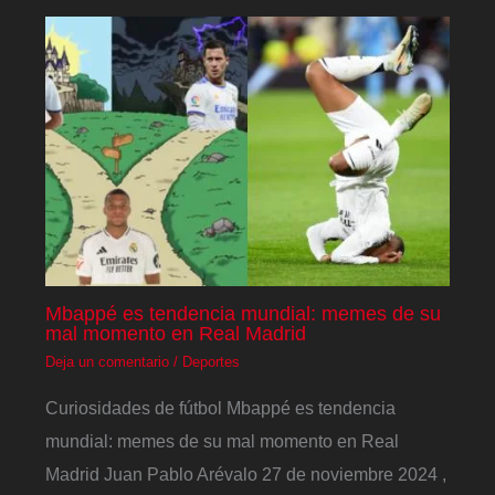
Mbappé es tendencia mundial: memes de su
mal momento en Real Madrid
Deja un comentario
/
Deportes
Curiosidades de fútbol Mbappé es tendencia
mundial: memes de su mal momento en Real
Madrid Juan Pablo Arévalo 27 de noviembre 2024 ,