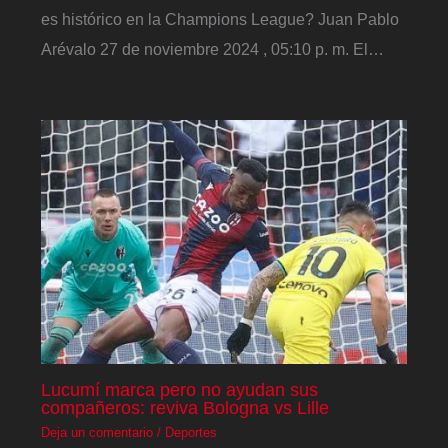
es histórico en la Champions League? Juan Pablo
Arévalo 27 de noviembre 2024 , 05:10 p. m. El…
Lucumí marca pero no ayudan sus
compañeros: reviva Bologna vs Lille
Deja un comentario
/
Deportes