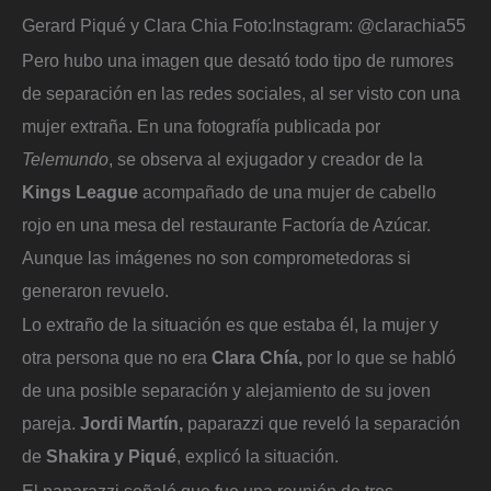
Gerard Piqué y Clara Chia
Foto:
Instagram: @clarachia55
Pero hubo una imagen que desató todo tipo de rumores
de separación en las redes sociales, al ser visto con una
mujer extraña. En una fotografía publicada por
Telemundo
, se observa al exjugador y creador de la
Kings League
acompañado de una mujer de cabello
rojo en una mesa del restaurante Factoría de Azúcar.
Aunque las imágenes no son comprometedoras si
generaron revuelo.
Lo extraño de la situación es que estaba él, la mujer y
otra persona que no era
Clara Chía,
por lo que se habló
de una posible separación y alejamiento de su joven
pareja.
Jordi Martín,
paparazzi que reveló la separación
de
Shakira y Piqué
, explicó la situación.
El paparazzi señaló que fue una reunión de tres