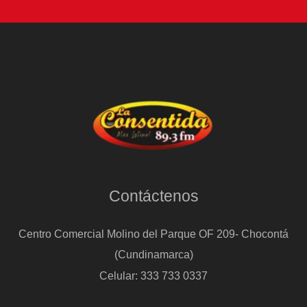
Contáctenos
Centro Comercial Molino del Parque OF 209- Chocontá
(Cundinamarca)
Celular: 333 733 0337