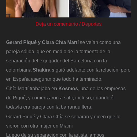
Deja un comentario
/
Deportes
Gerard Piqué y Clara Chía Martí
se veían como una
pareja sólida, que en medio de la tormenta de la
separación del exjugador del Barcelona con la
colombiana
Shakira s
iguió adelante con la relación, pero
en España aseguran que todo ha terminado.
Chía Martí trabajaba e
n Kosmos
, una de las empresas
de Piqué, y comenzaron a salir, incluso, cuando él
todavía era pareja con la barranquillera.
Gerard Piqué y Clara Chía se separan y dicen que lo
vieron con otra mujer en Miami
Luego de su separación con la artista, ambos