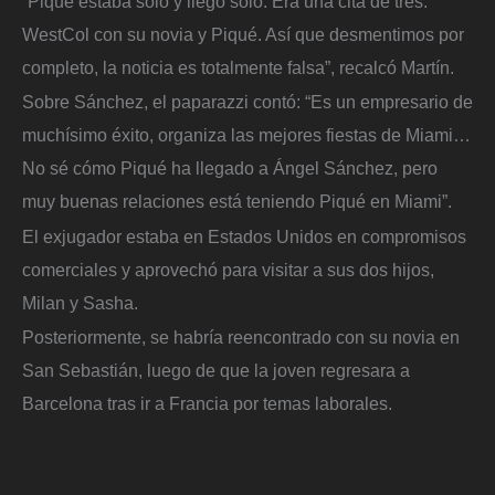
“Piqué estaba solo y llegó solo. Era una cita de tres.
WestCol con su novia y Piqué. Así que desmentimos por
completo, la noticia es totalmente falsa”, recalcó Martín.
Sobre Sánchez, el paparazzi contó: “Es un empresario de
muchísimo éxito, organiza las mejores fiestas de Miami…
No sé cómo Piqué ha llegado a Ángel Sánchez, pero
muy buenas relaciones está teniendo Piqué en Miami”.
El exjugador estaba en Estados Unidos en compromisos
comerciales y aprovechó para visitar a sus dos hijos,
Milan y Sasha.
Posteriormente, se habría reencontrado con su novia en
San Sebastián, luego de que la joven regresara a
Barcelona tras ir a Francia por temas laborales.