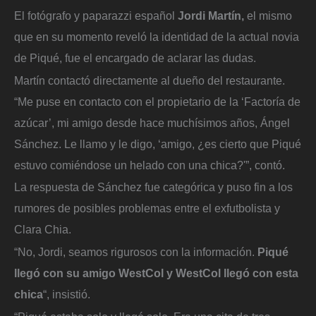
El fotógrafo y paparazzi español
Jordi Martín,
el mismo
que en su momento reveló la identidad de la actual novia
de Piqué, fue el encargado de aclarar las dudas.
Martín contactó directamente al dueño del restaurante.
“Me puse en contacto con el propietario de la ‘Factoría de
azúcar’, mi amigo desde hace muchísimos años, Ángel
Sánchez. Le llamo y le digo, ‘amigo, ¿es cierto que Piqué
estuvo comiéndose un helado con una chica?'”, contó.
La respuesta de Sánchez fue categórica y puso fin a los
rumores de posibles problemas entre el exfutbolista y
Clara Chia.
“No, Jordi, seamos rigurosos con la información.
Piqué
llegó con su amigo WestCol y WestCol llegó con esta
chica
“, insistió.