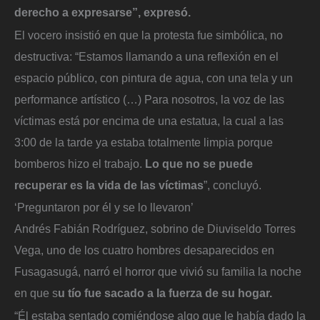
derecho a expresarse”, expresó.
El vocero insistió en que la protesta fue simbólica, no
destructiva: “Estamos llamando a una reflexión en el
espacio público, con pintura de agua, con una tela y un
performance artístico (…) Para nosotros, la voz de las
víctimas está por encima de una estatua, la cual a las
3:00 de la tarde ya estaba totalmente limpia porque
bomberos hizo el trabajo.
Lo que no se puede
recuperar es la vida de las víctimas
”, concluyó.
‘Preguntaron por él y se lo llevaron’
Andrés Fabián Rodríguez, sobrino de Diuviseldo Torres
Vega, uno de los cuatro hombres desaparecidos en
Fusagasugá, narró el horror que vivió su familia la noche
en que s
u tío fue sacado a la fuerza de su hogar.
“Él estaba sentado comiéndose algo que le había dado la