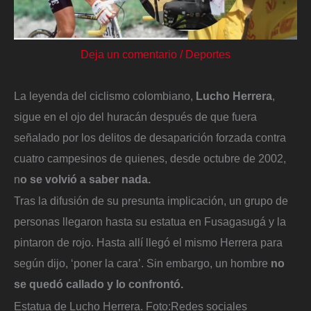
Deja un comentario
/
Deportes
La leyenda del ciclismo colombiano,
Lucho Herrera
,
sigue en el ojo del huracán después de que fuera
señalado por los delitos de desaparición forzada contra
cuatro campesinos de quienes, desde octubre de 2002,
n
o se volvió a saber nada.
Tras la difusión de su presunta implicación, un grupo de
personas llegaron hasta su estatua en Fusagasugá y la
pintaron de rojo. Hasta allí llegó el mismo Herrera para
según dijo, ‘poner la cara’. Sin embargo, un hombre
no
se quedó callado y lo confrontó.
Estatua de Lucho Herrera.
Foto:
Redes sociales