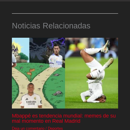
Noticias Relacionadas
Mbappé es tendencia mundial: memes de su
mal momento en Real Madrid
Deja un comentario
/
Deportes