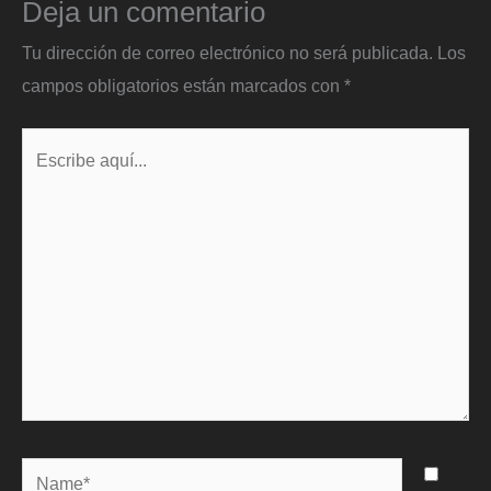
Deja un comentario
Tu dirección de correo electrónico no será publicada.
Los
campos obligatorios están marcados con
*
Escribe
aquí...
Name*