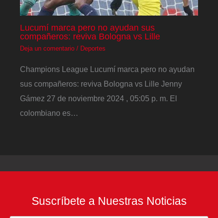
Lucumí marca pero no ayudan sus
compañeros: reviva Bologna vs Lille
Deja un comentario
/
Deportes
Champions League Lucumí marca pero no ayudan
sus compañeros: reviva Bologna vs Lille Jenny
Gámez 27 de noviembre 2024 , 05:05 p. m. El
colombiano es…
Suscríbete a Nuestras Noticias