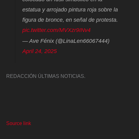
estatua y arrojado pintura roja sobre la
figura de bronce, en señal de protesta.
pic.twitter.com/MVXzr9INv4
— Ave Fénix (@LinaLen66067444)
April 24, 2025
REDACCIÓN ÚLTIMAS NOTICIAS.
Source link