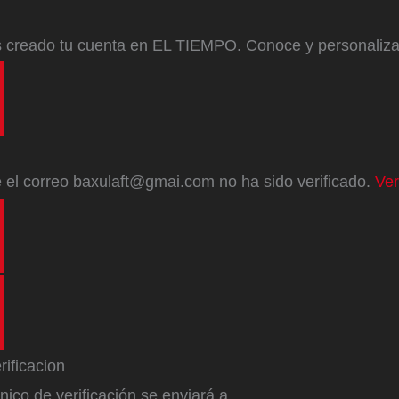
s creado tu cuenta en EL TIEMPO. Conoce y personaliz
e
el correo
baxulaft@gmai.com
no ha sido verificado.
Ver
ónico de verificación se enviará a