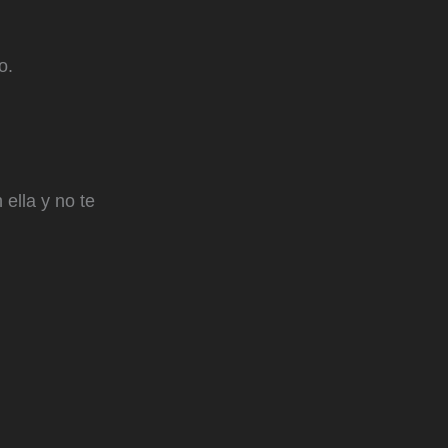
o.
ella y no te