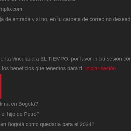
emplo.com
a de entrada y si no, en tu carpeta de correo no desead
enta vinculada a EL TIEMPO, por favor inicia sesión con 
 los beneficios que tenemos para tí.
Iniciar sesión
lima en Bogotá?
el hijo de Petro?
a en Bogotá como quedaría para el 2024?