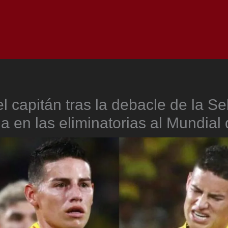
Inicio
Notici
el capitán tras la debacle de la Se
 en las eliminatorias al Mundial