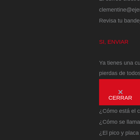
clementine@ej
Revisa tu bandej
SI, ENVIAR
Ya tienes una cu
pierdas de todos
CERRAR
¿Cómo está el c
¿Cómo se llama 
¿El pico y plac