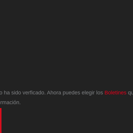
eo ha sido verficado. Ahora puedes elegir los
Boletines
qu
ormación.