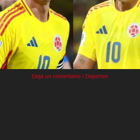
Deja un comentario
/
Deportes