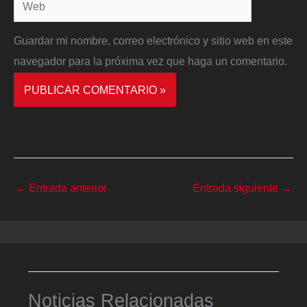
Web
Guardar mi nombre, correo electrónico y sitio web en este
navegador para la próxima vez que haga un comentario.
←
Entrada anterior
Entrada siguiente
→
Noticias Relacionadas