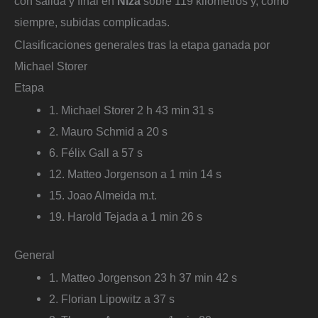
con salida y final en
Niza
sobre 119 kilómetros y, como
siempre, subidas complicadas.
Clasificaciones generales tras la etapa ganada por
Michael Storer
Etapa
1. Michael Storer 2 h 43 min 31 s
2. Mauro Schmid a 20 s
6. Félix Gall a 57 s
12. Matteo Jorgenson a 1 min 14 s
15. Joao Almeida m.t.
19. Harold Tejada a 1 min 26 s
General
1. Matteo Jorgenson 23 h 37 min 42 s
2. Florian Lipowitz a 37 s