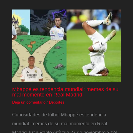
Mbappé es tendencia mundial: memes de su
mal momento en Real Madrid
Deja un comentario
/
Deportes
Curiosidades de fútbol Mbappé es tendencia
mundial: memes de su mal momento en Real
Madrid Juan Pablo Arévalo 27 de noviembre 2024 ,