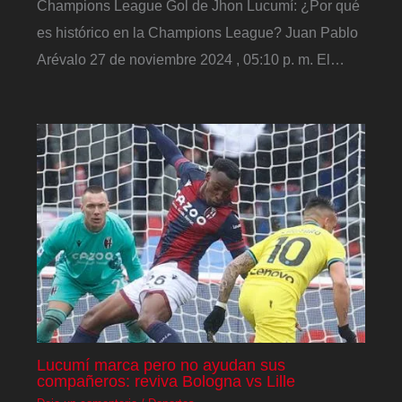
Champions League Gol de Jhon Lucumí: ¿Por qué
es histórico en la Champions League? Juan Pablo
Arévalo 27 de noviembre 2024 , 05:10 p. m. El…
Lucumí marca pero no ayudan sus
compañeros: reviva Bologna vs Lille