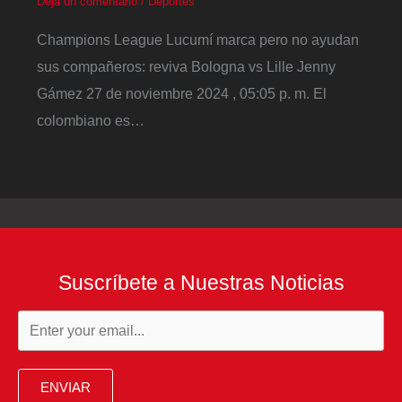
Deja un comentario
/
Deportes
Champions League Lucumí marca pero no ayudan
sus compañeros: reviva Bologna vs Lille Jenny
Gámez 27 de noviembre 2024 , 05:05 p. m. El
colombiano es…
Suscríbete a Nuestras Noticias
ENVIAR