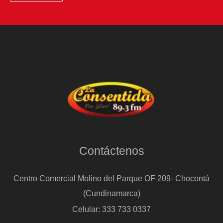
Contáctenos
Centro Comercial Molino del Parque OF 209- Chocontá
(Cundinamarca)
Celular: 333 733 0337