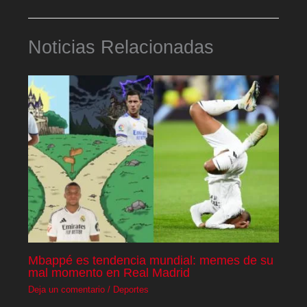
Noticias Relacionadas
Mbappé es tendencia mundial: memes de su
mal momento en Real Madrid
Deja un comentario
/
Deportes