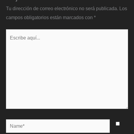
Tu dirección de correo electrónico no será publicada.
Los
campos obligatorios están marcados con
*
Escribe
aquí...
Name*