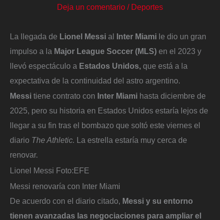
Deja un comentario
/
Deportes
La llegada de
Lionel Messi
al
Inter Miami
le dio un gran
impulso a la
Major League Soccer (MLS)
en el 2023 y
llevó espectáculo a
Estados Unidos,
que está a la
expectativa de la continuidad del astro argentino.
Messi
tiene contrato con
Inter Miami
hasta diciembre de
2025, pero su historia en Estados Unidos estaría lejos de
llegar a su fin tras el bombazo que soltó este viernes el
diario
The Athletic.
La estrella estaría muy cerca de
renovar.
Lionel Messi
Foto:
EFE
Messi renovaría con Inter Miami
De acuerdo con el diario citado,
Messi y su entorno
tienen avanzadas las negociaciones para ampliar el