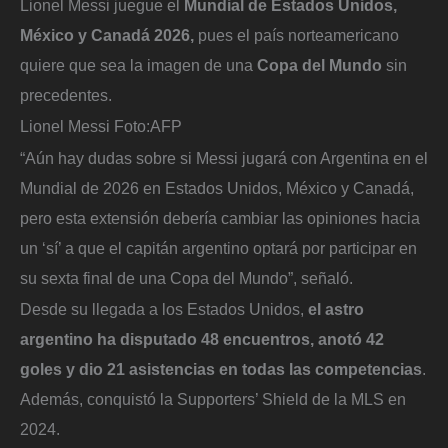
Lionel Messi juegue el
Mundial de Estados Unidos,
México y Canadá 2026,
pues el país norteamericano
quiere que sea la imagen de una
Copa del Mundo
sin
precedentes.
Lionel Messi
Foto:
AFP
“Aún hay dudas sobre si Messi jugará con Argentina en el
Mundial de 2026 en Estados Unidos, México y Canadá,
pero esta extensión debería cambiar las opiniones hacia
un ‘sí’ a que el capitán argentino optará por participar en
su sexta final de una Copa del Mundo”, señaló.
Desde su llegada a los Estados Unidos,
el astro
argentino ha disputado 48 encuentros, anotó 42
goles y dio 21 asistencias en todas las competencias
.
Además, conquistó la Supporters’ Shield de la MLS en
2024.