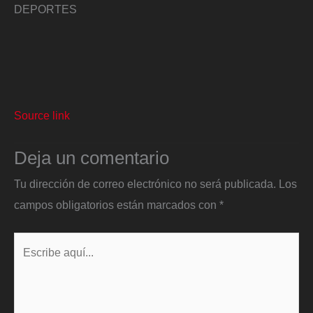
DEPORTES
Source link
Deja un comentario
Tu dirección de correo electrónico no será publicada.
Los
campos obligatorios están marcados con
*
Escribe
aquí...