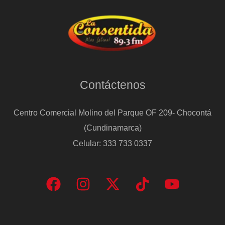
Contáctenos
Centro Comercial Molino del Parque OF 209- Chocontá
(Cundinamarca)
Celular: 333 733 0337