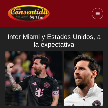
Ir
al
MAI
contenido
ME
Inter Miami y Estados Unidos, a
la expectativa