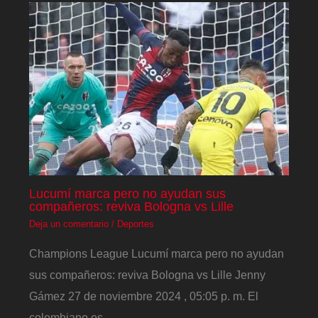
Lucumí marca pero no ayudan sus
compañeros: reviva Bologna vs Lille
Deja un comentario
/
Deportes
Champions League Lucumí marca pero no ayudan
sus compañeros: reviva Bologna vs Lille Jenny
Gámez 27 de noviembre 2024 , 05:05 p. m. El
colombiano es…