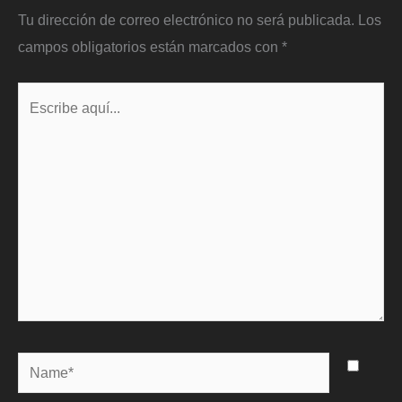
Tu dirección de correo electrónico no será publicada.
Los
campos obligatorios están marcados con
*
Escribe
aquí...
Name*