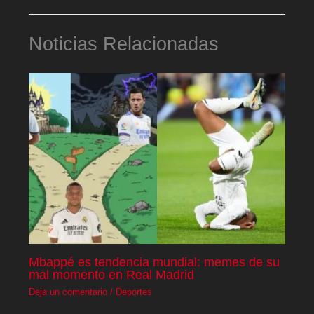
Noticias Relacionadas
Mbappé es tendencia mundial: memes de su
mal momento en Real Madrid
Deja un comentario
/
Deportes