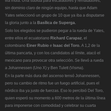
fila india. Una subida para escaladores y rematadores,
sin dominio claro de ningún equipo, hasta que Adam
Yates seleccionó un grupo de 10 que ya iba a disputarse
la gloria junto a la
Basílica de Superga.
Solo los elegidos se pudieron pegar a la rueda de Yates,
entre ellos el ecuatoriano
Richard Carapaz
, el
colombiano
Einer Rubio
e
Isaac del Toro.
A 1,2 de la
última pancarta, y con los candidatos al límite, atacó el
mexicano para provocar otra selección. Se llevó a rueda
a Johannessen (Uno X) y Ben Tulett (Visma).
En la parte más dura del ascenso tensó Johannessen,
pero su cambio de ritmo fue un fuego artificial, pues el
nórdico iba ya justo de fuerzas. Eso lo percibió Del Toro,
quien esperó su momento a 600 metros de la última línea
para imponerse con comodidad y celebrar su cuarta