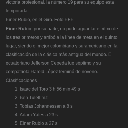
victoria profesional, la número 19 para su equipo esta
temporada.
Einer Rubio, en el Giro.
Foto:
EFE
Einer Rubio
, por su parte, no pudo aguantar el ritmo de
los tres primeros y arribó a la línea de meta en el quinto
lugar, siendo el mejor colombiano y suramericano en la
clasificación de la clásica más antigua del mundo. El
ecuatoriano Jefferson Cepeda fue séptimo y su
compatriota Harold López terminó de noveno.
Clasificaciones
Isaac del Toro 3 h 56 min 49 s
Ben Tulett m.t.
Tobias Johannessen a 8 s
Adam Yates a 23 s
Einer Rubio a 27 s