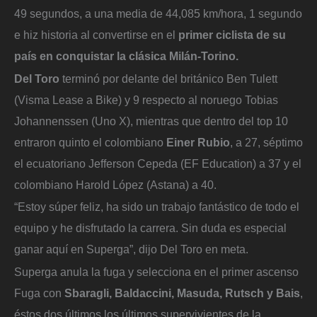
49 segundos, a una media de 44,085 km/hora, 1 segundo
e hiz historia al convertirse en el
primer ciclista de su
país en conquistar la clásica Milán-Torino.
Del Toro
terminó por delante del británico Ben Tulett
(Visma Lease a Bike) y 9 respecto al noruego Tobias
Johannenssen (Uno X), mientras que dentro del top 10
entraron quinto el colombiano
Einer Rubio
, a 27, séptimo
el ecuatoriano Jefferson Cepeda (EF Education) a 37 y el
colombiano Harold López (Astana) a 40.
“Estoy súper feliz, ha sido un trabajo fantástico de todo el
equipo y he disfrutado la carrera. Sin duda es especial
ganar aquí en Superga”, dijo Del Toro en meta.
Superga anula la fuga y selecciona en el primer ascenso
Fuga con
Sbaragli, Baldaccini, Masuda, Rutsch y Bais
,
éstos dos últimos los últimos supervivientes de la