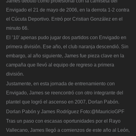
James debutó como profesional con la camiseta del
Envigado el 21 de mayo de 2006, en la derrota 1-2 contra
el Cúcuta Deportivo. Entró por Cristian González en el
minuto 66.
El ’10’ apenas pudo jugar dos partidos con Envigado en
primera división. Ese año, el club naranja descendió. Sin
embargo, al año siguiente, James fue pieza clave en la
campaña que llevó al equipo de regreso a primera
división.
Justamente, en esta jornada de entrenamiento con
Envigado, James se reencontró con otro integrante del
plantel que logró el ascenso en 2007, Dorlan Pabón.
Dorlan Pabón y James Rodríguez
Foto:
@MauricioGPF
Tras un paso con escasas oportunidades por el Rayo
Vallecano, James llegó a comienzos de este año al León,