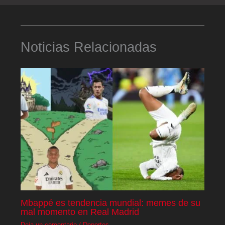
Noticias Relacionadas
Mbappé es tendencia mundial: memes de su
mal momento en Real Madrid
Deja un comentario
/
Deportes