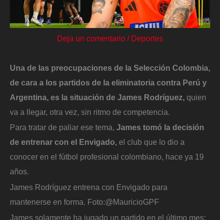
Deja un comentario
/
Deportes
Una de las preocupaciones de la Selección Colombia,
de cara a los partidos de la eliminatoria contra Perú y
Argentina, es la situación de James Rodríguez,
quien
va a llegar, otra vez, sin ritmo de competencia.
Para tratar de paliar ese tema,
James tomó la decisión
de entrenar con el Envigado,
el club que lo dio a
conocer en el fútbol profesional colombiano, hace ya 19
años.
James Rodríguez entrena con Envigado para
mantenerse en forma.
Foto:
@MauricioGPF
James solamente ha jugado un partido en el último mes: