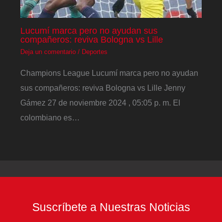
Lucumí marca pero no ayudan sus
compañeros: reviva Bologna vs Lille
Deja un comentario
/
Deportes
Champions League Lucumí marca pero no ayudan
sus compañeros: reviva Bologna vs Lille Jenny
Gámez 27 de noviembre 2024 , 05:05 p. m. El
colombiano es…
Suscríbete a Nuestras Noticias