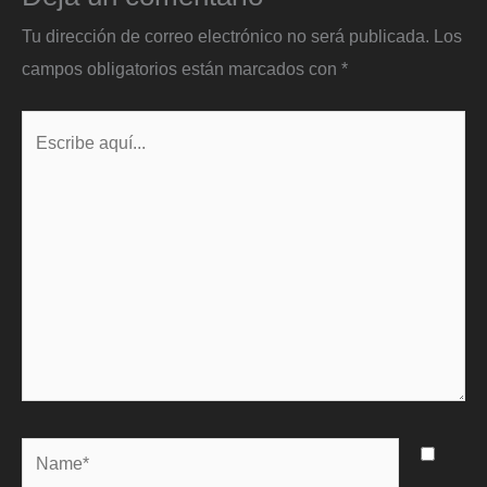
Tu dirección de correo electrónico no será publicada.
Los
campos obligatorios están marcados con
*
Escribe
aquí...
Name*