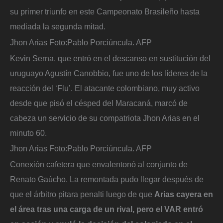
su primer triunfo en este Campeonato Brasileño hasta
mediada la segunda mitad.
Jhon Arias
Foto:
Pablo Porciúncula. AFP
Kevin Serna, que entró en el descanso en sustitución del
uruguayo Agustín Canobbio, fue uno de los líderes de la
reacción del ‘Flu’. El atacante colombiano, muy activo
desde que pisó el césped del Maracaná, marcó de
cabeza un servicio de su compatriota Jhon Arias en el
minuto 60.
Jhon Arias
Foto:
Pablo Porciúncula. AFP
Conexión cafetera que envalentonó al conjunto de
Renato Gaúcho. La remontada pudo llegar después de
que el árbitro pitara penalti luego de que
Arias cayera en
el área tras una carga de un rival, pero el VAR entró