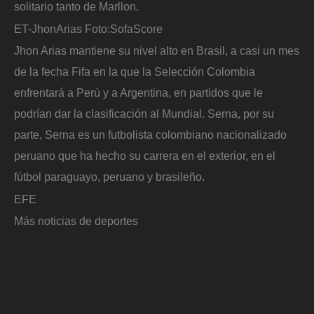
solitario tanto de Marllon.
ET-JhonArias
Foto:
SofaScore
Jhon Arias mantiene su nivel alto en Brasil, a casi un mes
de la fecha Fifa en la que la Selección Colombia
enfrentará a Perú y a Argentina, en partidos que le
podrían dar la clasificación al Mundial. Serna, por su
parte, Serna es un futbolista colombiano nacionalizado
peruano que ha hecho su carrera en el exterior, en el
fútbol paraguayo, peruano y brasileño.
EFE
Más noticias de deportes