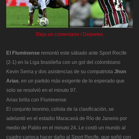
Deja un comentario
/
Deportes
El Fluminense
remontó este sábado ante Sport Recife
(2-1) en la Liga brasileña con un gol del colombiano
Kevin Serna y dos asistencias de su compatriota
Jhon
Arias
, en un partido más exigente de lo esperado que
solo se resolvió en el minuto 97.
Arias brilla con Fluminense
El conjunto leonino, colista de la clasificación, se
adelantó en el estadio Maracaná de Río de Janeiro por
medio de Pablo en el minuto 24. Le costó un mundo al
cuadro carioca hacer daño al Sport Recife, que soñó con