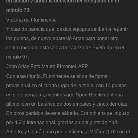
en acción y anuló la decisión del colegiado en el
minuto 73.
Victoria de Fluminense
Y cuando parecía que los dos equipos se iban a repartir
los puntos, de nuevo apareció Arias para poner otro
centro medido, esta vez a la cabeza de Everaldo en el
minuto 97.
Jhon Arias
Foto:
Mauro Pimentel. AFP
Con este triunfo, Fluminense se sitúa de forma
provisional en el cuarto lugar de la tabla, con 13 puntos
en siete jornadas, mientras que Sport Recife continúa
último, con un balance de dos empates y cinco derrotas.
En otros partidos de este sábado, Corinthians se impuso
por 4-2 a Internacional, gracias a un triplete de Yuri
Alberto, y Ceará ganó por la mínima a Vitória (1-0) con el