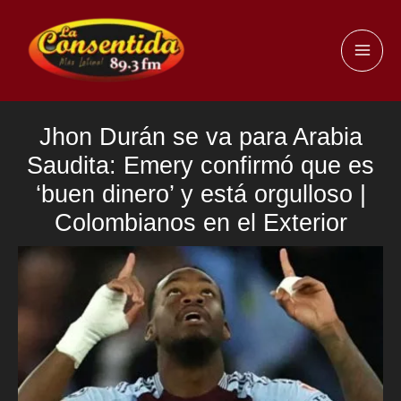
Ir
al
MAI
contenido
ME
Jhon Durán se va para Arabia
Saudita: Emery confirmó que es
‘buen dinero’ y está orgulloso |
Colombianos en el Exterior