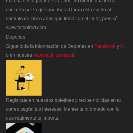
marcha del jugador de 21 años, no dieron una fecha
concreta por lo que por ahora Durán está sujeto al
contrato de cinco años que firmó con el club”, precisó
www.futbolred.com
Deportes
Sigue toda la información de Deportes en
Facebook
y
X
,
o en nuestra
newsletter semanal
.
Regístrate en nuestros boletines y recibe noticias en tu
correo según tus intereses. Mantente informado con lo
que realmente te importa.