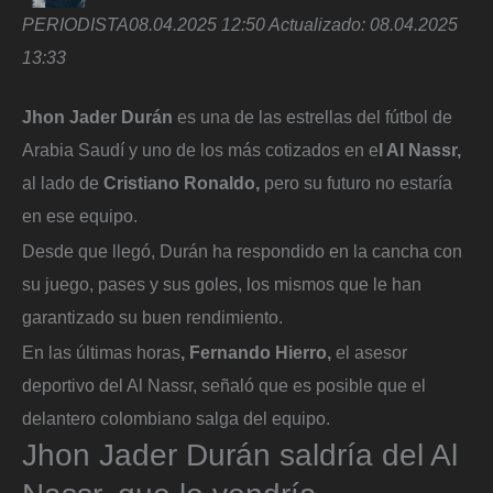
PERIODISTA
08.04.2025 12:50
Actualizado:
08.04.2025
13:33
Jhon Jader Durán
es una de las estrellas del fútbol de
Arabia Saudí y uno de los más cotizados en e
l Al Nassr,
al lado de
Cristiano Ronaldo,
pero su futuro no estaría
en ese equipo.
Desde que llegó, Durán ha respondido en la cancha con
su juego, pases y sus goles, los mismos que le han
garantizado su buen rendimiento.
En las últimas horas
, Fernando Hierro,
el asesor
deportivo del Al Nassr, señaló que es posible que el
delantero colombiano salga del equipo.
Jhon Jader Durán saldría del Al