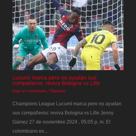
Lucumí marca pero no ayudan sus
compañeros: reviva Bologna vs Lille
Deja un comentario
/
Deportes
Champions League Lucumí marca pero no ayudan
sus compañeros: reviva Bologna vs Lille Jenny
Gámez 27 de noviembre 2024 , 05:05 p. m. El
colombiano es…