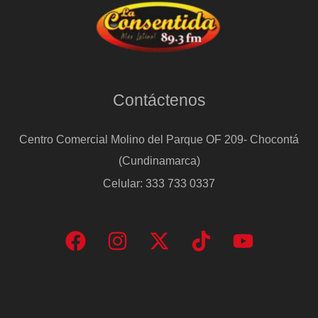
Contáctenos
Centro Comercial Molino del Parque OF 209- Chocontá
(Cundinamarca)
Celular: 333 733 0337