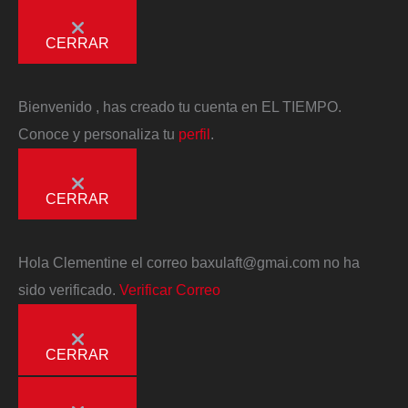
CERRAR
Bienvenido
, has creado tu cuenta en EL TIEMPO.
Conoce y personaliza tu
perfil
.
CERRAR
Hola
Clementine
el correo
baxulaft@gmai.com
no ha
sido verificado.
Verificar Correo
CERRAR