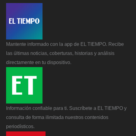
Mantente informado con la app de EL TIEMPO. Recibe
las últimas noticias, coberturas, historias y análisis
directamente en tu dispositivo.
Información confiable para ti. Suscríbete a EL TIEMPO y
consulta de forma ilimitada nuestros contenidos
periodísticos.