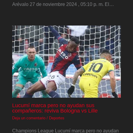
Arévalo 27 de noviembre 2024 , 05:10 p. m. El…
Lucumí marca pero no ayudan sus
compañeros: reviva Bologna vs Lille
Deja un comentario
/
Deportes
Champions League Lucumí marca pero no ayudan