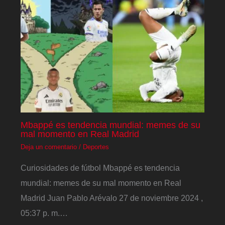
Mbappé es tendencia mundial: memes de su
mal momento en Real Madrid
Deja un comentario
/
Deportes
Curiosidades de fútbol Mbappé es tendencia
mundial: memes de su mal momento en Real
Madrid Juan Pablo Arévalo 27 de noviembre 2024 ,
05:37 p. m.…