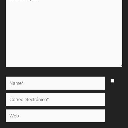
aquí...
Name*
Correo
electrónico*
Web