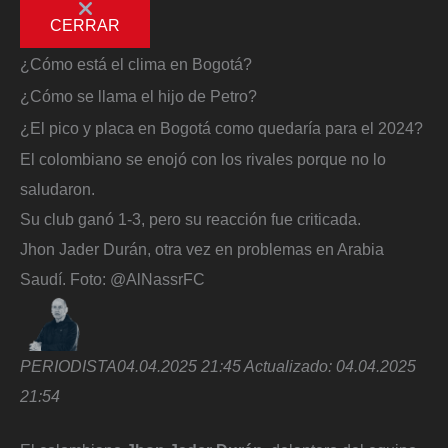
CERRAR
¿Cómo está el clima en Bogotá?
¿Cómo se llama el hijo de Petro?
¿El pico y placa en Bogotá como quedaría para el 2024?
El colombiano se enojó con los rivales porque no lo
saludaron.
Su club ganó 1-3, pero su reacción fue criticada.
Jhon Jader Durán, otra vez en problemas en Arabia
Saudí.
Foto:
@AlNassrFC
PERIODISTA
04.04.2025 21:45
Actualizado:
04.04.2025
21:54