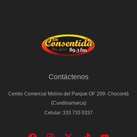
Contáctenos
Centro Comercial Molino del Parque OF 209- Chocontá
(Cundinamarca)
Celular: 333 733 0337