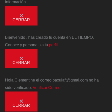
información.
CERRAR
Bienvenido
, has creado tu cuenta en EL TIEMPO.
Conoce y personaliza tu
perfil
.
CERRAR
Hola
Clementine
el correo
baxulaft@gmai.com
no ha
sido verificado.
Verificar Correo
CERRAR