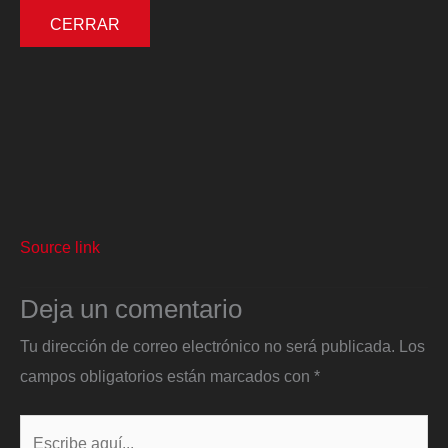
CERRAR
Source link
Deja un comentario
Tu dirección de correo electrónico no será publicada.
Los
campos obligatorios están marcados con
*
Escribe