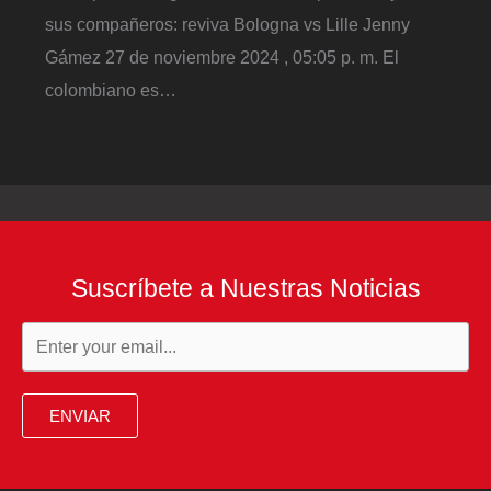
sus compañeros: reviva Bologna vs Lille Jenny
Gámez 27 de noviembre 2024 , 05:05 p. m. El
colombiano es…
Suscríbete a Nuestras Noticias
ENVIAR