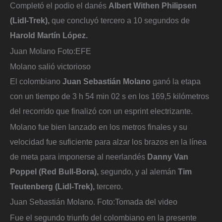
Completó el podio el danés
Albert Withen Philipsen
(Lidl-Trek),
que concluyó tercero a 10 segundos de
Harold Martín López.
Juan Molano
Foto:
EFE
Molano salió victorioso
El colombiano
Juan Sebastián Molano
ganó la etapa
con un tiempo de 3 h 54 min 02 s en los 169,5 kilómetros
del recorrido que finalizó con un esprint electrizante.
Molano fue bien lanzado en los metros finales y su
velocidad fue suficiente para alzar los brazos en la línea
de meta para imponerse al neerlandés
Danny Van
Poppel (Red Bull-Bora),
segundo, y al alemán
Tim
Teutenberg (Lidl-Trek),
tercero.
Juan Sebastián Molano.
Foto:
Tomada del video
Fue el segundo triunfo del colombiano en la presente