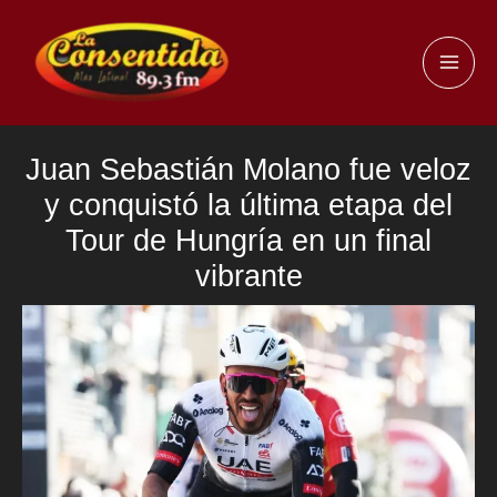
Ir
al
MAI
contenido
ME
Juan Sebastián Molano fue veloz
y conquistó la última etapa del
Tour de Hungría en un final
vibrante