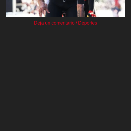
Deja un comentario
/
Deportes