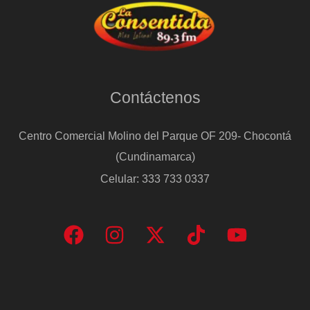
Contáctenos
Centro Comercial Molino del Parque OF 209- Chocontá
(Cundinamarca)
Celular: 333 733 0337