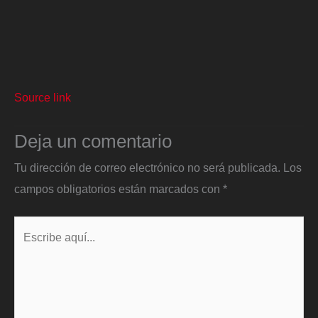
Source link
Deja un comentario
Tu dirección de correo electrónico no será publicada.
Los
campos obligatorios están marcados con
*
Escribe
aquí...