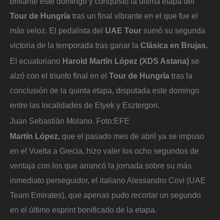
brillante este domingo y conquistó la última etapa del
Tour de Hungría
tras un final vibrante en el que fue el
más veloz. El pedalista del
UAE Tour
sumó su segunda
victoria de la temporada tras ganar la
Clásica en Brujas.
El ecuatoriano
Harold Martín López (XDS Astana)
se
alzó con el triunfo final en el
Tour de Hungría
tras la
conclusión de la quinta etapa, disputada este domingo
entre las localidades de Etyek y Esztergon.
Juan Sebastián Molano.
Foto:
EFE
Martín López,
que el pasado mes de abril ya se impuso
en el Vuelta a Grecia, hizo valer los ocho segundos de
ventaja con los que arrancó la jornada sobre su más
inmediato perseguidor, el italiano Alessandro Covi (UAE
Team Emirates), que apenas pudo recortar un segundo
en el último esprint bonificado de la etapa.