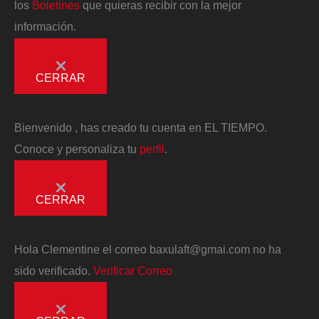
los
Boletines
que quieras recibir con la mejor
información.
CERRAR
Bienvenido
, has creado tu cuenta en EL TIEMPO.
Conoce y personaliza tu
perfil
.
CERRAR
Hola
Clementine
el correo
baxulaft@gmai.com
no ha
sido verificado.
Verificar Correo