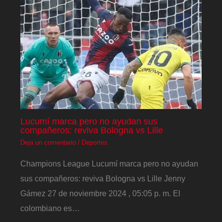
Lucumí marca pero no ayudan sus
compañeros: reviva Bologna vs Lille
Deja un comentario
/
Deportes
Champions League Lucumí marca pero no ayudan
sus compañeros: reviva Bologna vs Lille Jenny
Gámez 27 de noviembre 2024 , 05:05 p. m. El
colombiano es…