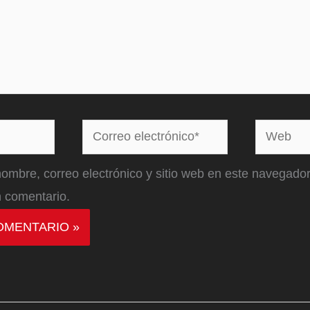
Correo
Web
electrónico*
ombre, correo electrónico y sitio web en este navegador
 comentario.