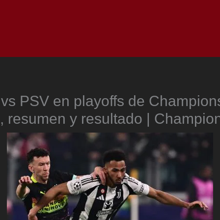
Inicio
Notici
 vs PSV en playoffs de Champion
s, resumen y resultado | Champio