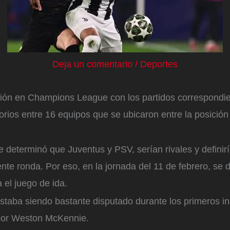
Deja un comentario
/
Deportes
ión en Champions League con los partidos correspondie
torios entre 16 equipos que se ubicaron entre la posición
se determinó que Juventus y PSV, serían rivales y definir
ente ronda. Por eso, en la jornada del 11 de febrero, se d
ra el juego de ida.
estaba siendo bastante disputado durante los primeros in
 por Weston McKennie.