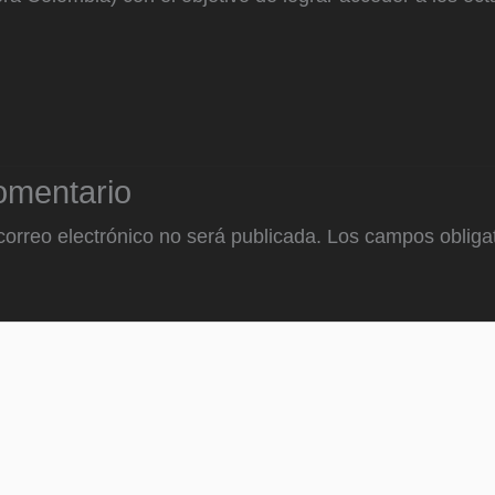
omentario
correo electrónico no será publicada.
Los campos obligat