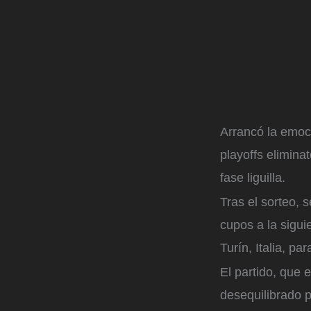
Arrancó la emoc
playoffs elimina
fase liguilla.
Tras el sorteo, 
cupos a la sigui
Turín, Italia, pa
El partido, que 
desequilibrado