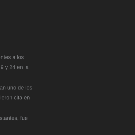
ntes a los
 9 y 24 en la
ían uno de los
ieron cita en
stantes, fue