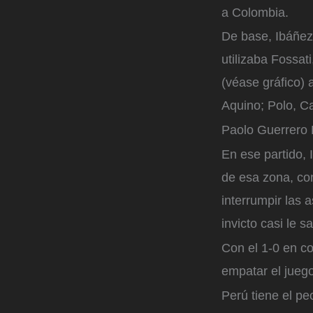
a Colombia.
De base, Ibáñez
utilizaba Fossat
(véase gráfico)
Aquino; Polo, Ca
Paolo Guerrero
En ese partido,
de esa zona, con
interrumpir las 
invicto casi le s
Con el 1-0 en co
empatar el juego
Perú tiene el pe