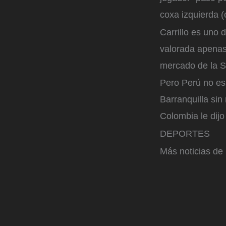
coxa izquierda (
Carrillo es uno
valorada apenas
mercado de la S
Pero Perú no es
Barranquilla sin
Colombia le dij
DEPORTES
Más noticias de