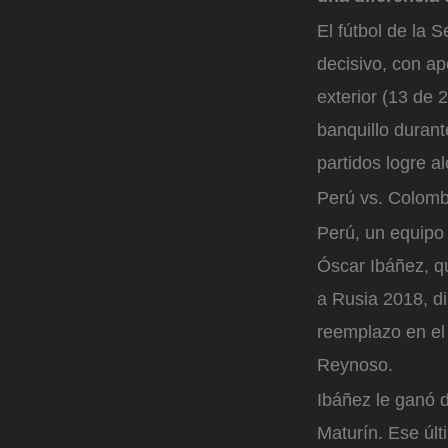
El fútbol de la 
decisivo, con ap
exterior (13 de 
banquillo durant
partidos logre a
Perú vs. Colomb
Perú, un equipo 
Óscar Ibáñez, qu
a Rusia 2018, di
reemplazo en el 
Reynoso.
Ibáñez le ganó d
Maturín. Ese últ