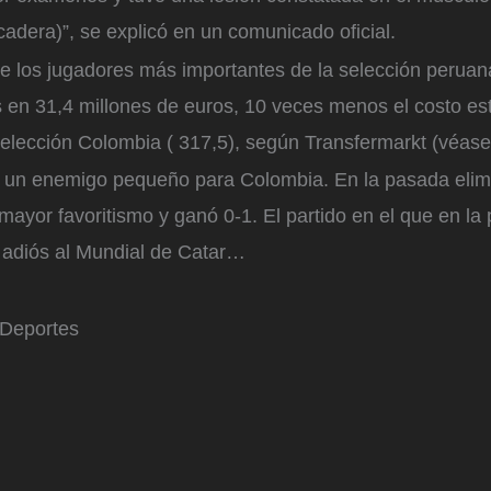
cadera)”, se explicó en un comunicado oficial.
 de los jugadores más importantes de la selección perua
 en 31,4 millones de euros, 10 veces menos el costo es
elección Colombia ( 317,5), según Transfermarkt (véase 
 un enemigo pequeño para Colombia. En la pasada elimin
 mayor favoritismo y ganó 0-1. El partido en el que en la 
o adiós al Mundial de Catar…
 Deportes