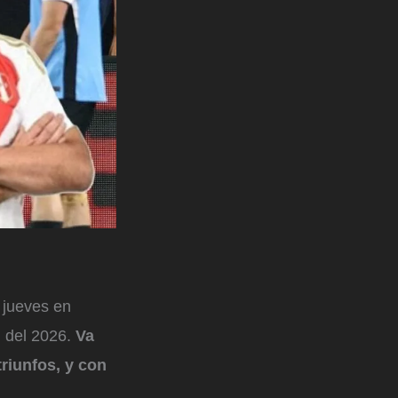
 jueves en
l del 2026.
Va
riunfos, y con