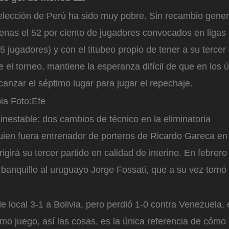
Selección de Perú ha sido muy pobre. Sin recambio gener
enas el 52 por ciento de jugadores convocados en ligas 
25 jugadores) y con el titubeo propio de tener a su tercer
e el torneo, mantiene la esperanza difícil de que en los 
lcanzar el séptimo lugar para jugar el repechaje.
ia
Foto:
Efe
inestable: dos cambios de técnico en la eliminatoria
ien fuera entrenador de porteros de Ricardo Gareca en l
rigirá su tercer partido en calidad de interino. En febrer
banquillo al uruguayo Jorge Fossati, que a su vez tomó 
e local 3-1 a Bolivia, pero perdió 1-0 contra Venezuela, e
imo juego, así las cosas, es la única referencia de cómo