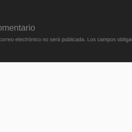
omentario
correo electrónico no será publicada.
Los campos obligat