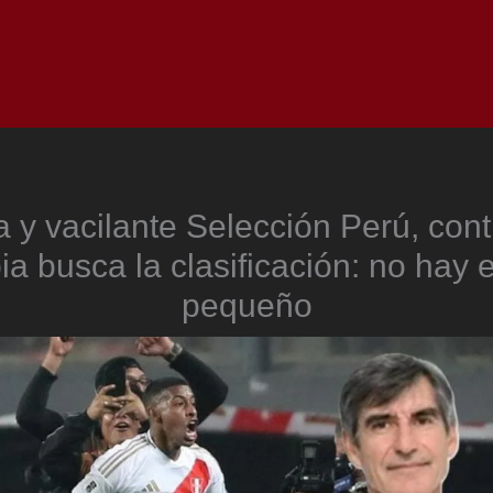
Inicio
Notici
 y vacilante Selección Perú, cont
a busca la clasificación: no hay
pequeño