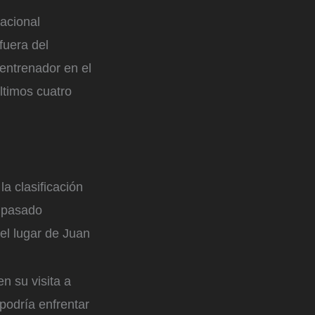
acional
fuera del
 entrenador en el
últimos cuatro
a clasificación
o pasado
el lugar de Juan
n su visita a
 podría enfrentar