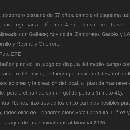
, exportero peruano de 57 años, cambió el esquema táct
i, para regresar a la línea de 4 en defensa como base de
 alineado con Gallese; Advíncula, Zambrano, Garcés y Ló
rrillo y Reyna, y Guerrero.
Foto:
EFE
 Ibáñez planteó un juego de disputa del medio campo co
 acento defensivo, de fuerza para evitar el desarrollo o
asociaciones y la creación del local. El plan de mantener 
ale: perdió el partido con un gol de penalti (minuto 41).
ntra, Ibánez hizo tres de los cinco cambios posibles para
, todos ellos de jugadores ofensivos: Lapadula, Flórez
or ataque de las eliminatorias al Mundial 2026