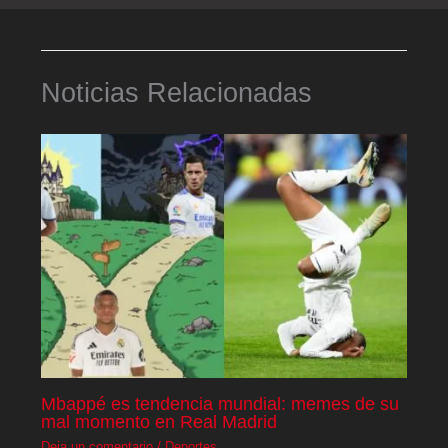
Noticias Relacionadas
Mbappé es tendencia mundial: memes de su
mal momento en Real Madrid
Deja un comentario
/
Deportes