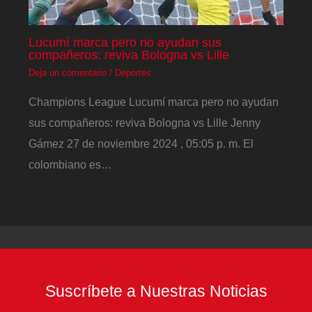
Lucumí marca pero no ayudan sus
compañeros: reviva Bologna vs Lille
Deja un comentario
/
Deportes
Champions League Lucumí marca pero no ayudan
sus compañeros: reviva Bologna vs Lille Jenny
Gámez 27 de noviembre 2024 , 05:05 p. m. El
colombiano es…
Suscríbete a Nuestras Noticias