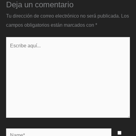
Deja un comentario
Tu dirección de correo electrónico no será publicada.
Los
campos obligatorios están marcados con
*
Escribe
aquí...
Name*