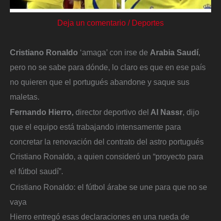
Deja un comentario
/
Deportes
Cristiano Ronaldo
‘amaga’ con irse de
Arabia Saudí
,
pero no se sabe para dónde, lo claro es que en ese país
no quieren que el portugués abandone y saque sus
maletas.
Fernando Hierro,
director deportivo del
Al Nassr
, dijo
que el equipo está trabajando intensamente para
concretar la renovación del contrato del astro portugués
Cristiano Ronaldo, a quien consideró un “proyecto para
el fútbol saudí”.
Cristiano Ronaldo: el fútbol árabe se une para que no se
vaya
Hierro entregó esas declaraciones en una rueda de