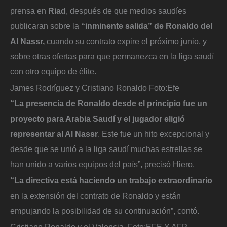
prensa en
Riad
, después de que medios saudíes
publicaran sobre la
“inminente salida” de Ronaldo del
Al Nassr,
cuando su contrato expire el próximo junio, y
sobre otras ofertas para que permanezca en la liga saudí
con otro equipo de élite.
James Rodríguez y Cristiano Ronaldo
Foto:
Efe
“La presencia de Ronaldo desde el principio fue un
proyecto para Arabia Saudí y el jugador eligió
representar al Al Nassr
. Este fue un hito excepcional y
desde que se unió a la liga saudí muchas estrellas se
han unido a varios equipos del país”, precisó Hiero.
“La directiva está haciendo un trabajo extraordinario
en la extensión del contrato de Ronaldo y están
empujando la posibilidad de su continuación”, contó.
Cristiano Ronaldo y el Valencia.
Foto:
EFE Y AFP