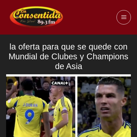
Ir
al
MAI
contenido
ME
la oferta para que se quede con
Mundial de Clubes y Champions
de Asia