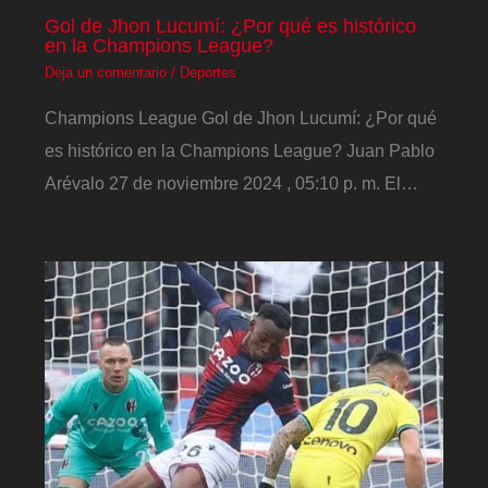
Gol de Jhon Lucumí: ¿Por qué es histórico
en la Champions League?
Deja un comentario
/
Deportes
Champions League Gol de Jhon Lucumí: ¿Por qué
es histórico en la Champions League? Juan Pablo
Arévalo 27 de noviembre 2024 , 05:10 p. m. El…