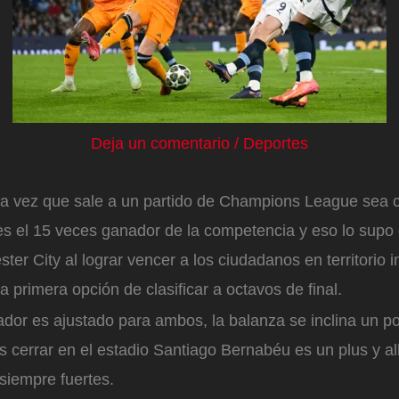
Deja un comentario
/
Deportes
a vez que sale a un partido de Champions League sea cu
s el 15 veces ganador de la competencia y eso lo supo 
ter City al lograr vencer a los ciudadanos en territorio i
a primera opción de clasificar a octavos de final.
dor es ajustado para ambos, la balanza se inclina un p
cerrar en el estadio Santiago Bernabéu es un plus y al
siempre fuertes.