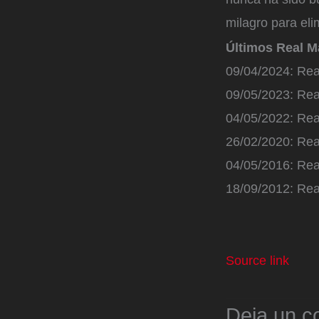
milagro para eli
Últimos Real M
09/04/2024: Rea
09/05/2023: Rea
04/05/2022: Rea
26/02/2020: Rea
04/05/2016: Rea
18/09/2012: Rea
Source link
Deja un c