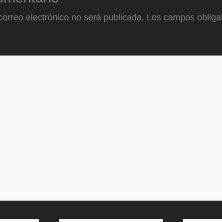
correo electrónico no será publicada.
Los campos obligat