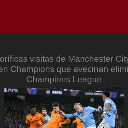
Inicio
Notici
roríficas visitas de Manchester Cit
en Champions que avecinan elimi
Champions League