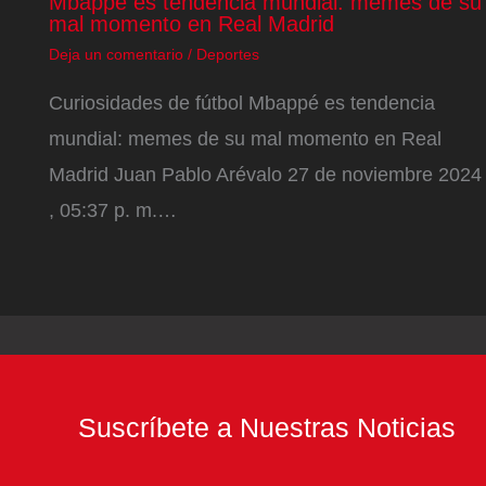
Mbappé es tendencia mundial: memes de su
mal momento en Real Madrid
Deja un comentario
/
Deportes
Curiosidades de fútbol Mbappé es tendencia
mundial: memes de su mal momento en Real
Madrid Juan Pablo Arévalo 27 de noviembre 2024
, 05:37 p. m.…
Suscríbete a Nuestras Noticias