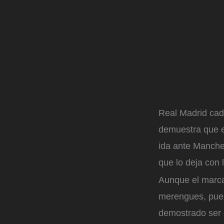
Real Madrid cad
demuestra que e
ida ante Manches
que lo deja con l
Aunque el marca
merengues, pues 
demostrado ser 