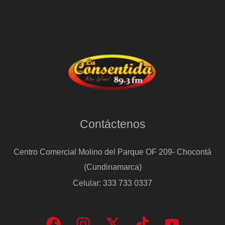
Contáctenos
Centro Comercial Molino del Parque OF 209- Chocontá
(Cundinamarca)
Celular: 333 733 0337