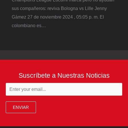
sus compañeros: reviva Bologna vs Lille Jenny
Gámez 27 de noviembre 2024 , 05:05 p. m. El
colombiano es…
Suscríbete a Nuestras Noticias
ENVIAR