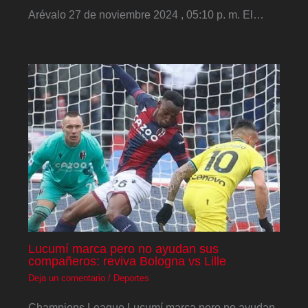
Arévalo 27 de noviembre 2024 , 05:10 p. m. El…
Lucumí marca pero no ayudan sus
compañeros: reviva Bologna vs Lille
Deja un comentario
/
Deportes
Champions League Lucumí marca pero no ayudan