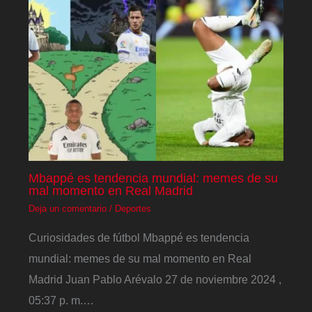
Mbappé es tendencia mundial: memes de su
mal momento en Real Madrid
Deja un comentario
/
Deportes
Curiosidades de fútbol Mbappé es tendencia
mundial: memes de su mal momento en Real
Madrid Juan Pablo Arévalo 27 de noviembre 2024 ,
05:37 p. m.…