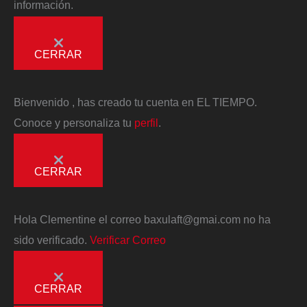
información.
CERRAR
Bienvenido
, has creado tu cuenta en EL TIEMPO.
Conoce y personaliza tu
perfil
.
CERRAR
Hola
Clementine
el correo
baxulaft@gmai.com
no ha
sido verificado.
Verificar Correo
CERRAR