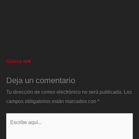
Source link
Deja un comentario
Tu dirección de correo electrónico no será publicada.
Los
campos obligatorios están marcados con
*
Escribe
aquí...