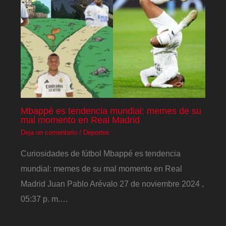
Mbappé es tendencia mundial: memes de su
mal momento en Real Madrid
Deja un comentario
/
Deportes
Curiosidades de fútbol Mbappé es tendencia
mundial: memes de su mal momento en Real
Madrid Juan Pablo Arévalo 27 de noviembre 2024 ,
05:37 p. m.…