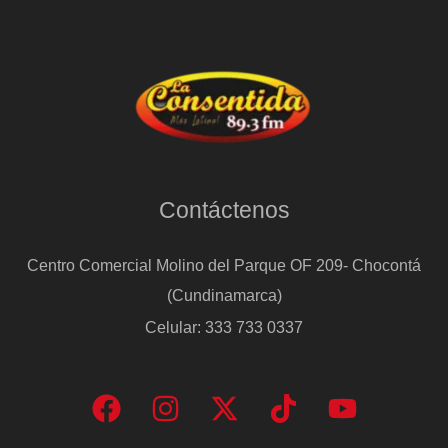
Contáctenos
Centro Comercial Molino del Parque OF 209- Chocontá
(Cundinamarca)
Celular: 333 733 0337