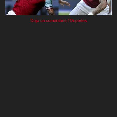
Deja un comentario
/
Deportes