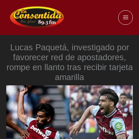
Ir
al
MAI
contenido
ME
Lucas Paquetá, investigado por
favorecer red de apostadores,
rompe en llanto tras recibir tarjeta
amarilla