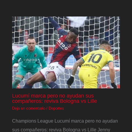
Lucumí marca pero no ayudan sus
compañeros: reviva Bologna vs Lille
Deja un comentario
/
Deportes
Champions League Lucumí marca pero no ayudan
sus compañeros: reviva Bologna vs Lille Jenny