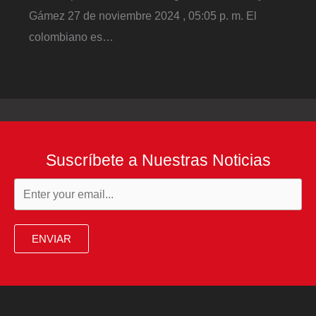
Gámez 27 de noviembre 2024 , 05:05 p. m. El
colombiano es…
Suscríbete a Nuestras Noticias
ENVIAR