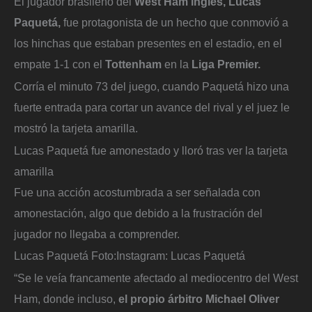
El jugador brasileño del
West Ham inglés, Lucas
Paquetá,
fue protagonista de un hecho que conmovió a
los hinchas que estaban presentes en el estadio, en el
empate 1-1 con el
Tottenham
en la
Liga Premier.
Corría el minuto 73 del juego, cuando Paquetá hizo una
fuerte entrada para cortar un avance del rival y el juez le
mostró la tarjeta amarilla.
Lucas Paquetá fue amonestado y lloró tras ver la tarjeta
amarilla
Fue una acción acostumbrada a ser señalada con
amonestación, algo que debido a la frustración del
jugador no llegaba a comprender.
Lucas Paquetá
Foto:
Instagram: Lucas Paquetá
“Se le veía francamente afectado al mediocentro del West
Ham, donde incluso,
el propio árbitro Michael Oliver