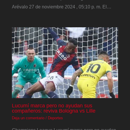
Arévalo 27 de noviembre 2024 , 05:10 p. m. El…
Lucumí marca pero no ayudan sus
compañeros: reviva Bologna vs Lille
Deja un comentario
/
Deportes