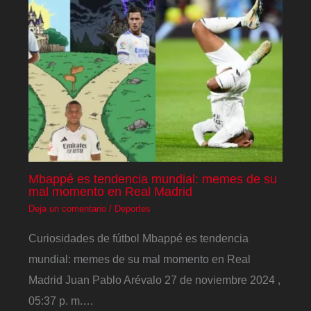
Mbappé es tendencia mundial: memes de su
mal momento en Real Madrid
Deja un comentario
/
Deportes
Curiosidades de fútbol Mbappé es tendencia
mundial: memes de su mal momento en Real
Madrid Juan Pablo Arévalo 27 de noviembre 2024 ,
05:37 p. m.…