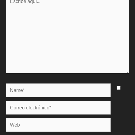
aquí...
Name*
Correo
electrónico*
Web