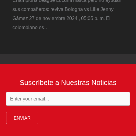
Champions League Lucumí marca pero no ayudan
sus compañeros: reviva Bologna vs Lille Jenny
Gámez 27 de noviembre 2024 , 05:05 p. m. El
colombiano es…
Suscríbete a Nuestras Noticias
ENVIAR