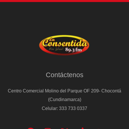
Contáctenos
Centro Comercial Molino del Parque OF 209- Chocontá
(Cundinamarca)
Celular: 333 733 0337