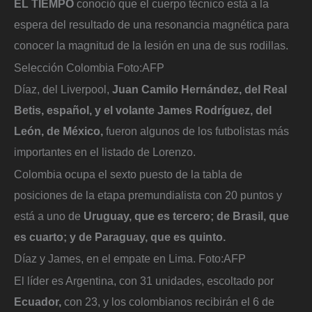
EL TIEMPO
conoció que el cuerpo técnico está a la
espera del resultado de una resonancia magnética para
conocer la magnitud de la lesión en una de sus rodillas.
Selección Colombia
Foto:
AFP
Díaz, del Liverpool,
Juan Camilo Hernández, del Real
Betis, español, y el volante James Rodríguez, del
León, de México,
fueron algunos de los futbolistas más
importantes en el listado de Lorenzo.
Colombia ocupa el sexto puesto de la tabla de
posiciones de la etapa premundialista con 20 puntos y
está a uno de
Uruguay, que es tercero; de Brasil, que
es cuarto; y de Paraguay, que es quinto.
Díaz y James, en el empate en Lima.
Foto:
AFP
El líder es Argentina, con 31 unidades, escoltado por
Ecuador,
con 23, y los colombianos recibirán el 6 de