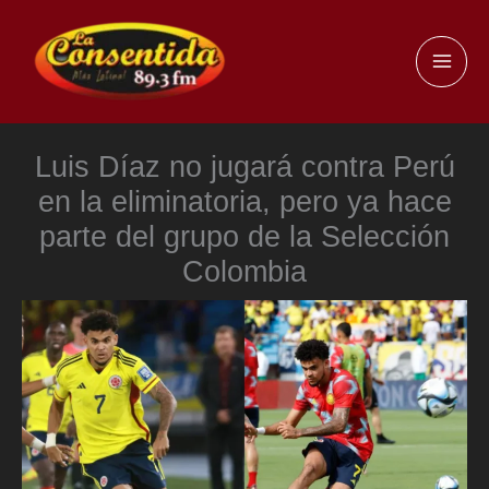
Ir
al
MAI
contenido
ME
Luis Díaz no jugará contra Perú
en la eliminatoria, pero ya hace
parte del grupo de la Selección
Colombia