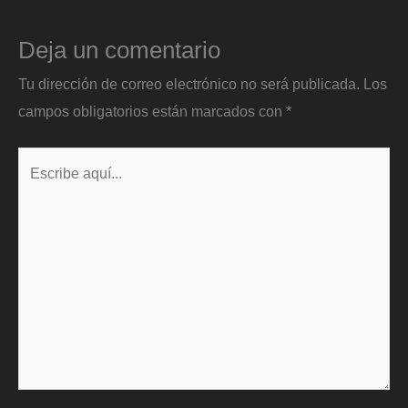
Deja un comentario
Tu dirección de correo electrónico no será publicada.
Los
campos obligatorios están marcados con
*
Escribe
aquí...