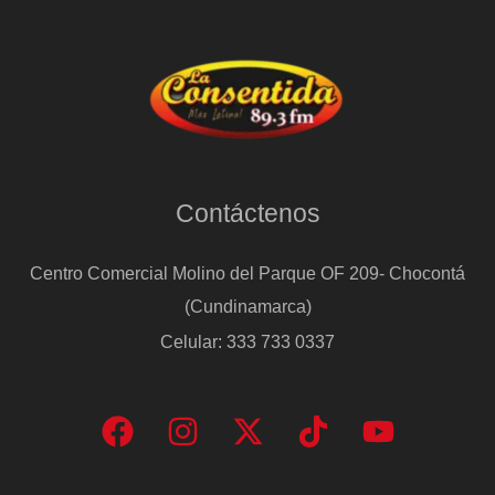
Contáctenos
Centro Comercial Molino del Parque OF 209- Chocontá
(Cundinamarca)
Celular: 333 733 0337