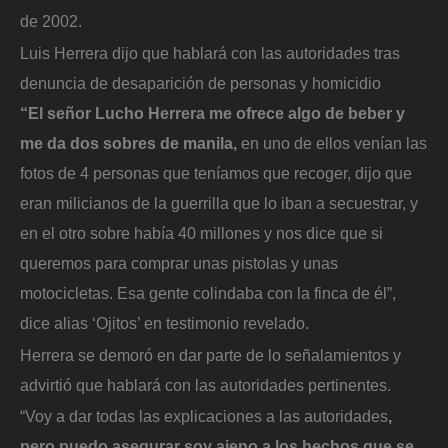
de 2002.
Luis Herrera dijo que hablará con las autoridades tras
denuncia de desaparición de personas y homicidio
“El señor Lucho Herrera me ofrece algo de beber y
me da dos sobres de manila,
en uno de ellos venían las
fotos de 4 personas que teníamos que recoger, dijo que
eran milicianos de la guerrilla que lo iban a secuestrar, y
en el otro sobre había 40 millones y nos dice que si
queremos para comprar unas pistolas y unas
motocicletas. Esa gente colindaba con la finca de él”,
dice alias ‘Ojitos’ en testimonio revelado.
Herrera se demoró en dar parte de lo señalamientos y
advirtió que hablará con las autoridades pertinentes.
“Voy a dar todas las explicaciones a las autoridades
,
pero puedo asegurar soy ajeno a los hechos que se