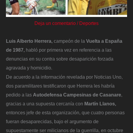
Deja un comentario
/
Deportes
Luis Alberto Herrera,
campeón de la
Vuelta a España
de 1987,
habló por primera vez en referencia a las
denuncias en su contra sobre desaparición forzada
agravada y homicidio.
De acuerdo a la información revelada por Noticias Uno,
dos paramilitares testificaron que Herrera les habría
pedido a las
Autodefensa Campesinas de Casanare
,
gracias a una supuesta cercanía con
Martín Llanos,
entonces jefe de esta organización, que cuatro personas
fueran desaparecidas, bajo el argumento de
supuestamente ser milicianos de la guerrilla, en octubre