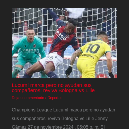
Lucumí marca pero no ayudan sus
compañeros: reviva Bologna vs Lille
Deja un comentario
/
Deportes
Champions League Lucumí marca pero no ayudan
sus compañeros: reviva Bologna vs Lille Jenny
Gámez 27 de noviembre 2024 , 05:05 p. m. El