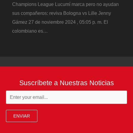
Champions League Lucumí marca pero no ayudan
sus compañeros: reviva Bologna vs Lille Jenny
Gámez 27 de noviembre 2024 , 05:05 p. m. El
colombiano es…
Suscríbete a Nuestras Noticias
ENVIAR