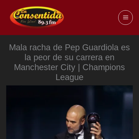
Ir
al
MAI
contenido
ME
Mala racha de Pep Guardiola es
la peor de su carrera en
Manchester City | Champions
League