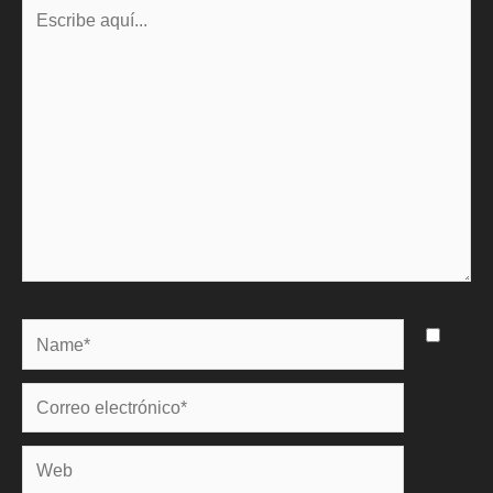
Escribe
aquí...
Name*
Correo
electrónico*
Web