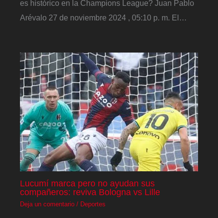
es histórico en la Champions League? Juan Pablo
Arévalo 27 de noviembre 2024 , 05:10 p. m. El…
Lucumí marca pero no ayudan sus
compañeros: reviva Bologna vs Lille
Deja un comentario
/
Deportes