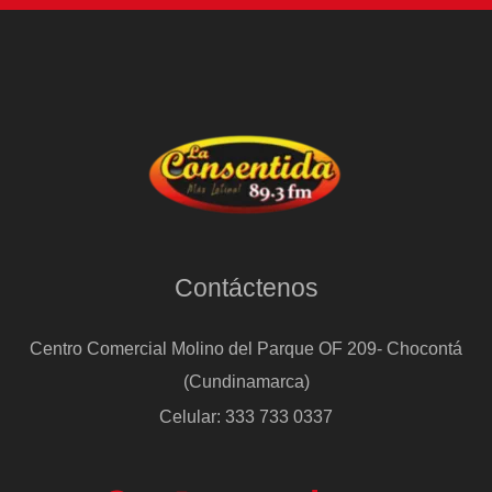
Contáctenos
Centro Comercial Molino del Parque OF 209- Chocontá
(Cundinamarca)
Celular: 333 733 0337