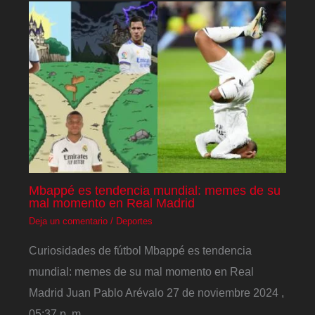
Mbappé es tendencia mundial: memes de su
mal momento en Real Madrid
Deja un comentario
/
Deportes
Curiosidades de fútbol Mbappé es tendencia
mundial: memes de su mal momento en Real
Madrid Juan Pablo Arévalo 27 de noviembre 2024 ,
05:37 p. m.…