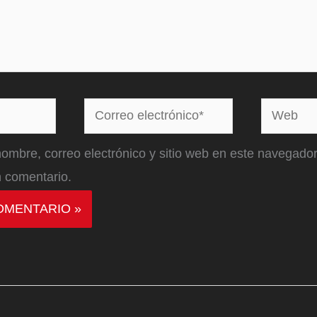
Correo
Web
electrónico*
ombre, correo electrónico y sitio web en este navegador
 comentario.