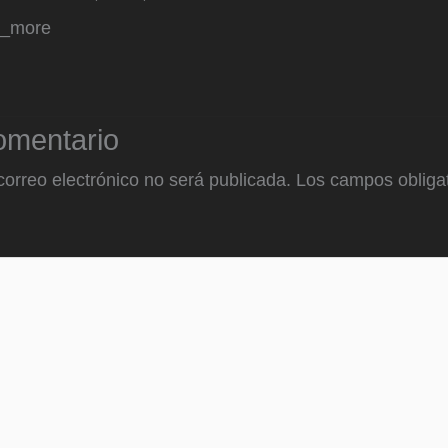
d_more
omentario
correo electrónico no será publicada.
Los campos obligat