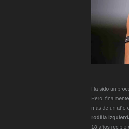
Ha sido un proce
Pero, finalment
más de un año e
rodilla izquier
18 años recibió 