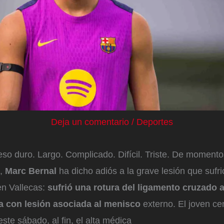
Deja un comentario
/
Deportes
so duro. Largo. Complicado. Difícil. Triste. De momentos
e,
Marc Bernal
ha dicho adiós a la grave lesión que sufr
n Vallecas:
sufrió una rotura del ligamento cruzado a
da con lesión asociada al menisco
externo. El joven ce
este sábado, al fin, el alta médica