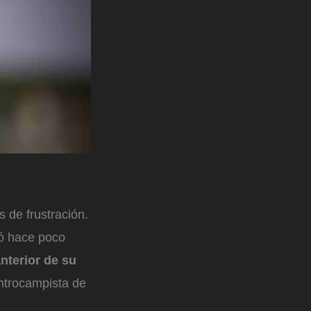
 de frustración.
ió hace poco
nterior de su
ntrocampista de