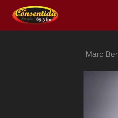
Ir
al
contenido
Marc Ber