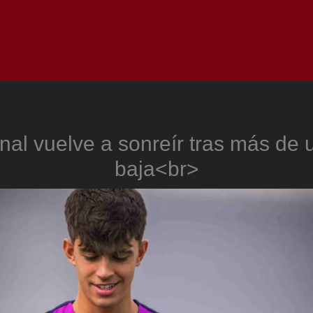
Inicio
Notici
nal vuelve a sonreír tras más de 
baja<br>