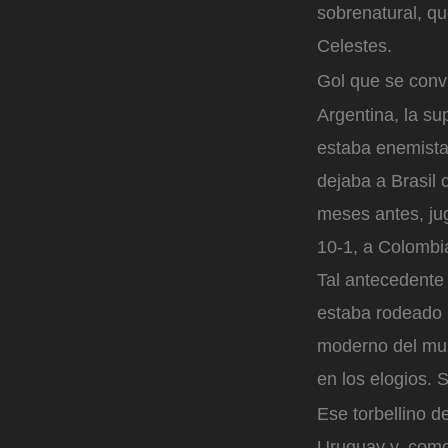
sobrenatural, qu
Celestes.
Gol que se conv
Argentina, la s
estaba enemista
dejaba a Brasil 
meses antes, ju
10-1, a Colombia
Tal antecedente 
estaba rodeado 
moderno del mun
en los elogios. 
Ese torbellino d
Uruguay y, como