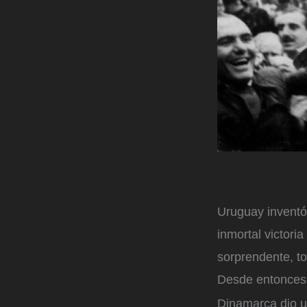
Uruguay inventó 
inmortal victoria
sorprendente, t
Desde entonces 
Dinamarca dio u