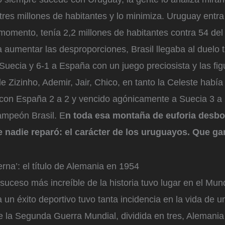
 tres millones de habitantes y lo minimiza. Uruguay entr
 momento, tenía 2,2 millones de habitantes contra 54 del
aumentar las desproporciones, Brasil llegaba al duelo 
Suecia y 6-1 a España con un juego preciosista y las fig
Zizinho, Ademir, Jair, Chico, en tanto la Celeste había
con España 2 a 2 y vencido agónicamente a Suecia 3 a 
ampeón Brasil. E
n toda esa montaña de euforia desb
e nadie reparó: el carácter de los uruguayos. Que ga
erna’: el título de Alemania en 1954
suceso más increíble de la historia tuvo lugar en el Mun
un éxito deportivo tuvo tanta incidencia en la vida de 
 la Segunda Guerra Mundial, dividida en tres, Alemania 