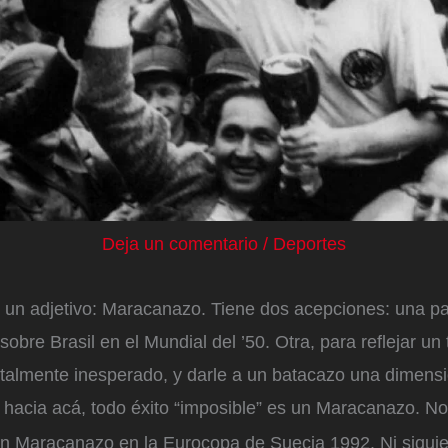
Deja un comentario
/
Deportes
un adjetivo: Maracanazo. Tiene dos acepciones: una par
 sobre Brasil en el Mundial del ’50. Otra, para reflejar un 
otalmente inesperado, y darle a un batacazo una dimensi
hacia acá, todo éxito “imposible” es un Maracanazo. No
n Maracanazo en la Eurocopa de Suecia 1992. Ni siquie