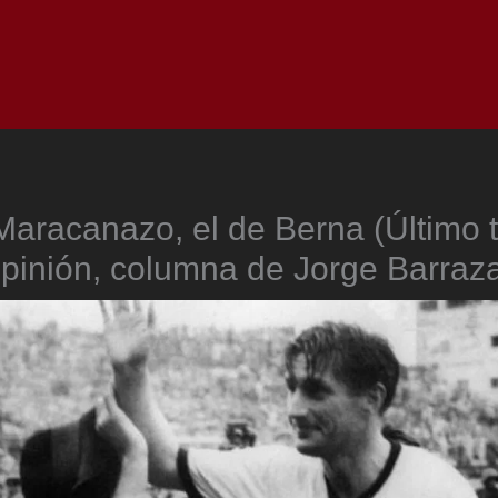
Inicio
Notici
aracanazo, el de Berna (Último 
pinión, columna de Jorge Barraz