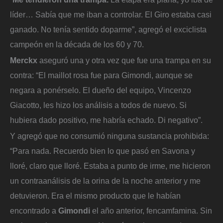
líder… Sabía que me iban a controlar. El Giro estaba casi
ganado. No tenía sentido doparme”, agregó el exciclista
campeón en la década de los 60 y 70.
Merckx
aseguró una y otra vez que fue una trampa en su
contra: “El maillot rosa fue para Gimondi, aunque se
negara a ponérselo. El dueño del equipo, Vincenzo
Giacotto, les hizo los análisis a todos de nuevo. Si
hubiera dado positivo, me habría echado. Di negativo”.
Y agregó que no consumió ninguna sustancia prohibida:
“Para nada. Recuerdo bien lo que pasó en Savona y
lloré, claro que lloré. Estaba a punto de irme, me hicieron
un contraanálisis de la orina de la noche anterior y me
detuvieron. Era el mismo producto que le habían
encontrado a
Gimondi
el año anterior, fencamfamina. Sin