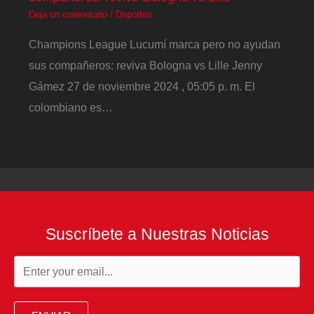
Deja un comentario
/
Deportes
Champions League Lucumí marca pero no ayudan
sus compañeros: reviva Bologna vs Lille Jenny
Gámez 27 de noviembre 2024 , 05:05 p. m. El
colombiano es…
Suscríbete a Nuestras Noticias