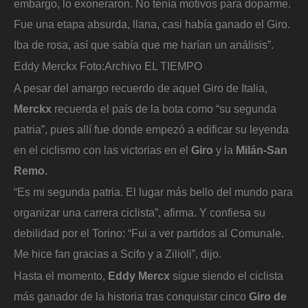
embargo, lo exoneraron. No tenía motivos para doparme.
Fue una etapa absurda, llana, casi había ganado el Giro.
Iba de rosa, así que sabía que me harían un análisis”.
Eddy Merckx
Foto:
Archivo EL TIEMPO
A pesar del amargo recuerdo de aquel Giro de Italia,
Merckx
recuerda el país de la bota como “su segunda
patria”, pues allí fue donde empezó a edificar su leyenda
en el ciclismo con las victorias en el
Giro
y la
Milán-San
Remo.
“Es mi segunda patria. El lugar más bello del mundo para
organizar una carrera ciclista”, afirma. Y confiesa su
debilidad por el Torino: “Fui a ver partidos al Comunale.
Me hice fan gracias a Scifo y a Zilioli”, dijo.
Hasta el momento,
Eddy Mercx
sigue siendo el ciclista
más ganador de la historia tras conquistar cinco
Giro de