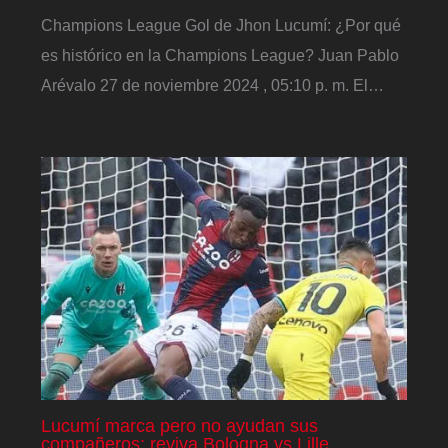
Champions League Gol de Jhon Lucumí: ¿Por qué
es histórico en la Champions League? Juan Pablo
Arévalo 27 de noviembre 2024 , 05:10 p. m. El…
Lucumí marca pero no ayudan sus
compañeros: reviva Bologna vs Lille