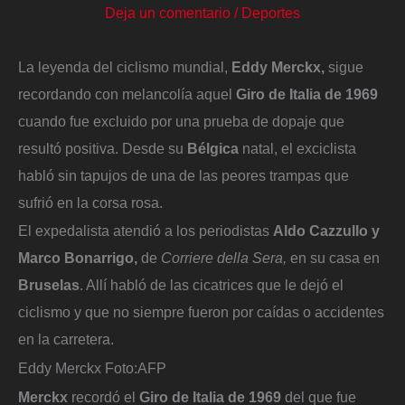
Deja un comentario
/
Deportes
La leyenda del ciclismo mundial,
Eddy Merckx,
sigue
recordando con melancolía aquel
Giro de Italia de 1969
cuando fue excluido por una prueba de dopaje que
resultó positiva. Desde su
Bélgica
natal, el exciclista
habló sin tapujos de una de las peores trampas que
sufrió en la corsa rosa.
El expedalista atendió a los periodistas
Aldo Cazzullo y
Marco Bonarrigo,
de
Corriere della Sera,
en su casa en
Bruselas
. Allí habló de las cicatrices que le dejó el
ciclismo y que no siempre fueron por caídas o accidentes
en la carretera.
Eddy Merckx
Foto:
AFP
Merckx
recordó el
Giro de Italia de 1969
del que fue