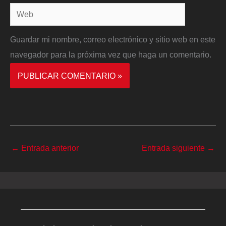
Web
Guardar mi nombre, correo electrónico y sitio web en este
navegador para la próxima vez que haga un comentario.
←
Entrada anterior
Entrada siguiente
→