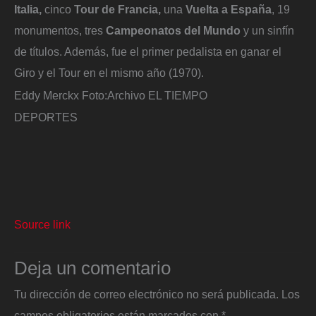
Italia,
cinco
Tour de Francia,
una
Vuelta a España
, 19
monumentos, tres
Campeonatos del Mundo
y un sinfín
de títulos. Además, fue el primer pedalista en ganar el
Giro y el Tour en el mismo año (1970).
Eddy Merckx
Foto:
Archivo EL TIEMPO
DEPORTES
Source link
Deja un comentario
Tu dirección de correo electrónico no será publicada.
Los
campos obligatorios están marcados con
*