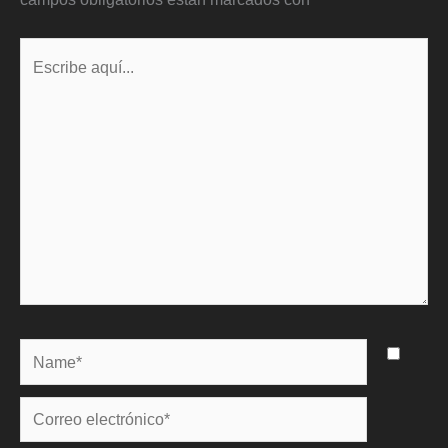
Escribe
aquí...
Name*
Correo
electrónico*