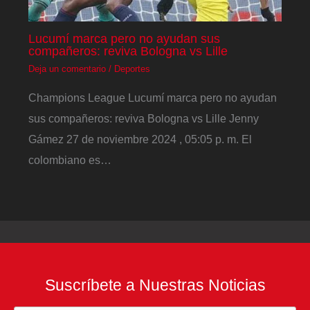
Lucumí marca pero no ayudan sus
compañeros: reviva Bologna vs Lille
Deja un comentario
/
Deportes
Champions League Lucumí marca pero no ayudan
sus compañeros: reviva Bologna vs Lille Jenny
Gámez 27 de noviembre 2024 , 05:05 p. m. El
colombiano es…
Suscríbete a Nuestras Noticias