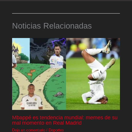
Noticias Relacionadas
Mbappé es tendencia mundial: memes de su
mal momento en Real Madrid
Deja un comentario
/
Deportes