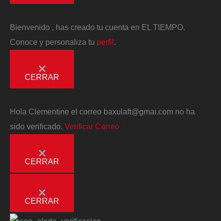
Bienvenido
, has creado tu cuenta en EL TIEMPO.
Conoce y personaliza tu
perfil
.
CERRAR
Hola
Clementine
el correo
baxulaft@gmai.com
no ha
sido verificado.
Verificar Correo
CERRAR
CERRAR