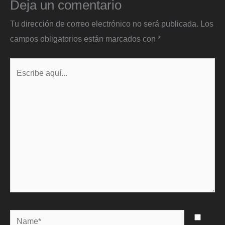
Deja un comentario
Tu dirección de correo electrónico no será publicada.
Los
campos obligatorios están marcados con
*
Escribe
aquí...
Name*