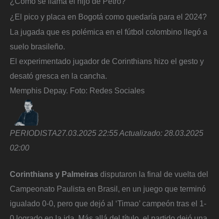
¿Cómo se llama el hijo de Petro?
¿El pico y placa en Bogotá como quedaría para el 2024?
La jugada que es polémica en el fútbol colombino llegó a
suelo brasileño.
El experimentado jugador de Corinthians hizo el gesto y
desató gresca en la cancha.
Memphis Depay.
Foto:
Redes Sociales
PERIODISTA
27.03.2025 22:55
Actualizado:
28.03.2025
02:00
Corinthians y Palmeiras
disputaron la final de vuelta del
Campeonato Paulista en Brasil, en un juego que terminó
igualado 0-0, pero que dejó al ‘Timao’ campeón tras el 1-
0 logrado en la ida. Más allá del título, el partido dejó una