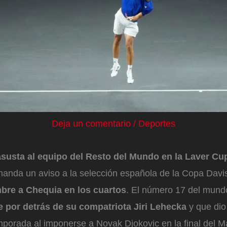
Deja un comentario
/
Deportes
susta al equipo del Resto del Mundo en la Laver Cu
anda un aviso a la selección española de la Copa Dav
mbre a Chequia en los cuartos
. El número 17 del mund
 por detrás de su compatriota Jiri Lehecka
y que dio
mporada al imponerse a Novak Djokovic en la final del 