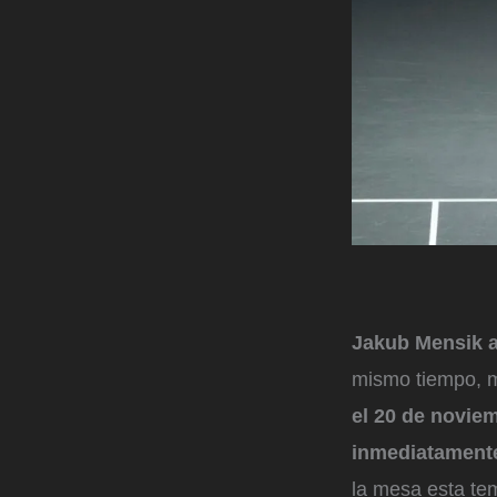
Jakub Mensik a
mismo tiempo, m
el 20 de novie
inmediatamente
la mesa esta te