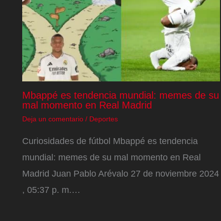
Mbappé es tendencia mundial: memes de su
mal momento en Real Madrid
Deja un comentario
/
Deportes
Curiosidades de fútbol Mbappé es tendencia
mundial: memes de su mal momento en Real
Madrid Juan Pablo Arévalo 27 de noviembre 2024
, 05:37 p. m.…