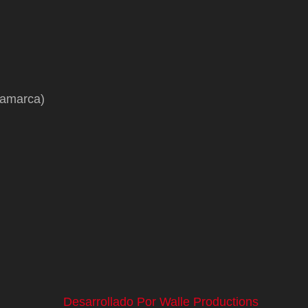
namarca)
Desarrollado Por Walle Productions