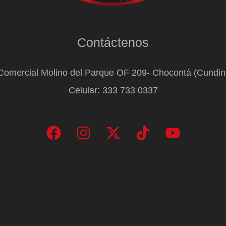
Contáctenos
Comercial Molino del Parque OF 209- Chocontá (Cundi
Celular: 333 733 0337