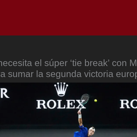
Inicio
Notici
ecesita el súper ‘tie break’ con 
a sumar la segunda victoria eur