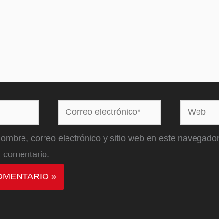
Correo
Web
electrónico*
ombre, correo electrónico y sitio web en este navegador
 comentario.