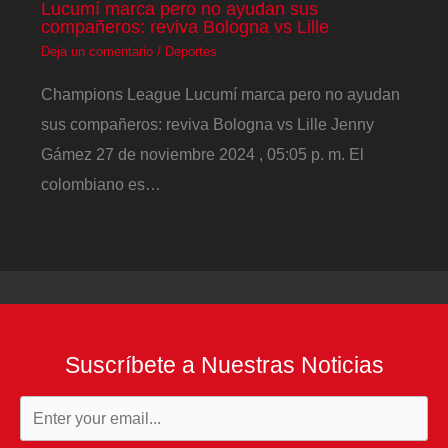
Lucumí marca pero no ayudan sus
compañeros: reviva Bologna vs Lille
Deja un comentario
/
Deportes
Champions League Lucumí marca pero no ayudan
sus compañeros: reviva Bologna vs Lille Jenny
Gámez 27 de noviembre 2024 , 05:05 p. m. El
colombiano es…
Suscríbete a Nuestras Noticias