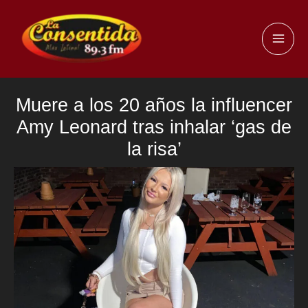
Ir
al
MAI
contenido
ME
Muere a los 20 años la influencer
Amy Leonard tras inhalar ‘gas de
la risa’