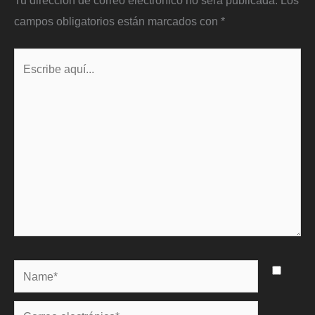
campos obligatorios están marcados con
*
Escribe
aquí...
Name*
Correo