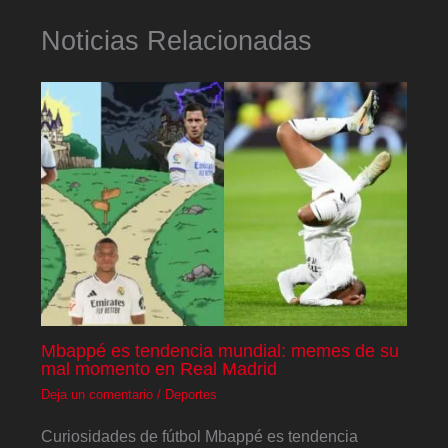
Noticias Relacionadas
Mbappé es tendencia mundial: memes de su
mal momento en Real Madrid
Deja un comentario
/
Deportes
Curiosidades de fútbol Mbappé es tendencia