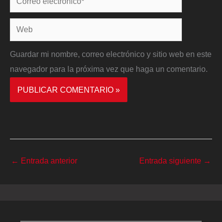
electrónico*
Web
Guardar mi nombre, correo electrónico y sitio web en este
navegador para la próxima vez que haga un comentario.
←
Entrada anterior
Entrada siguiente
→