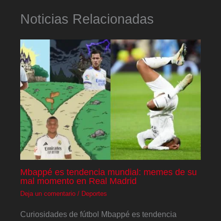
Noticias Relacionadas
Mbappé es tendencia mundial: memes de su
mal momento en Real Madrid
Deja un comentario
/
Deportes
Curiosidades de fútbol Mbappé es tendencia