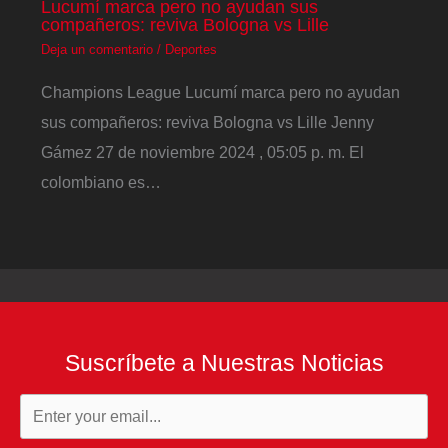
Lucumí marca pero no ayudan sus
compañeros: reviva Bologna vs Lille
Deja un comentario
/
Deportes
Champions League Lucumí marca pero no ayudan
sus compañeros: reviva Bologna vs Lille Jenny
Gámez 27 de noviembre 2024 , 05:05 p. m. El
colombiano es…
Suscríbete a Nuestras Noticias