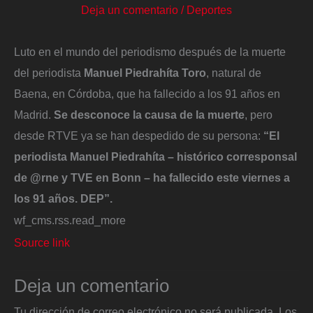
Deja un comentario
/
Deportes
Luto en el mundo del periodismo después de la muerte
del periodista
Manuel Piedrahíta Toro
, natural de
Baena, en Córdoba, que ha fallecido a los 91 años en
Madrid.
Se desconoce la causa de la muerte
, pero
desde RTVE ya se han despedido de su persona:
“El
periodista Manuel Piedrahíta – histórico corresponsal
de @rne y TVE en Bonn – ha fallecido este viernes a
los 91 años. DEP”.
wf_cms.rss.read_more
Source link
Deja un comentario
Tu dirección de correo electrónico no será publicada.
Los