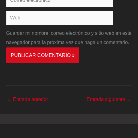
electrónico*
Web
Guardar mi nombre, correo electrónico y sitio web en este
navegador para la próxima vez que haga un comentario.
←
Entrada anterior
Entrada siguiente
→