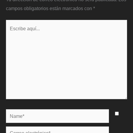
campos obligatorios están marcados con
*
Escribe
aquí...
Name*
Correo