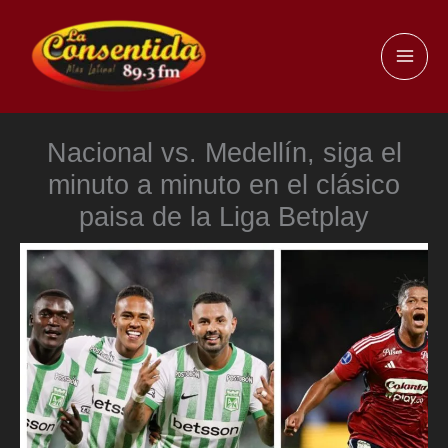
Ir
al
MAI
contenido
ME
Nacional vs. Medellín, siga el
minuto a minuto en el clásico
paisa de la Liga Betplay