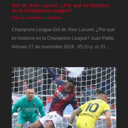
Gol de Jhon Lucumí: ¿Por qué es histórico
en la Champions League?
Deja un comentario
/
Deportes
Champions League Gol de Jhon Lucumí: ¿Por qué
es histórico en la Champions League? Juan Pablo
Arévalo 27 de noviembre 2024 , 05:10 p. m. El…