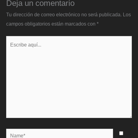
Deja un comentario
Tu dirección de correo electrónico no será publicada.
Los
campos obligatorios están marcados con
*
Escribe
aquí...
Name*