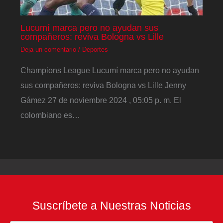
Lucumí marca pero no ayudan sus
compañeros: reviva Bologna vs Lille
Deja un comentario
/
Deportes
Champions League Lucumí marca pero no ayudan
sus compañeros: reviva Bologna vs Lille Jenny
Gámez 27 de noviembre 2024 , 05:05 p. m. El
colombiano es…
Suscríbete a Nuestras Noticias