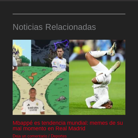
Noticias Relacionadas
Mbappé es tendencia mundial: memes de su
mal momento en Real Madrid
Deja un comentario
/
Deportes