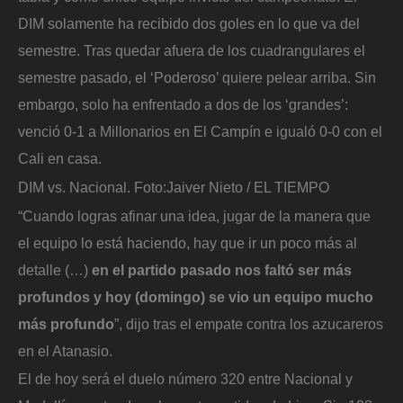
DIM solamente ha recibido dos goles en lo que va del
semestre. Tras quedar afuera de los cuadrangulares el
semestre pasado, el ‘Poderoso’ quiere pelear arriba. Sin
embargo, solo ha enfrentado a dos de los ‘grandes’:
venció 0-1 a Millonarios en El Campín e igualó 0-0 con el
Cali en casa.
DIM vs. Nacional.
Foto:
Jaiver Nieto / EL TIEMPO
“Cuando logras afinar una idea, jugar de la manera que
el equipo lo está haciendo, hay que ir un poco más al
detalle (…)
en el partido pasado nos faltó ser más
profundos y hoy (domingo) se vio un equipo mucho
más profundo
”, dijo tras el empate contra los azucareros
en el Atanasio.
El de hoy será el duelo número 320 entre Nacional y