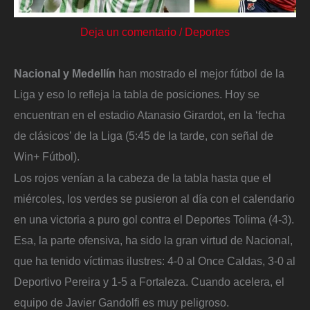
Deja un comentario
/
Deportes
Nacional y Medellín
han mostrado el mejor fútbol de la
Liga y eso lo refleja la tabla de posiciones. Hoy se
encuentran en el estadio Atanasio Girardot, en la ‘fecha
de clásicos’ de la Liga (5:45 de la tarde, con señal de
Win+ Fútbol).
Los rojos venían a la cabeza de la tabla hasta que el
miércoles, los verdes se pusieron al día con el calendario
en una victoria a puro gol contra el Deportes Tolima (4-3).
Esa, la parte ofensiva, ha sido la gran virtud de Nacional,
que ha tenido víctimas ilustres: 4-0 al Once Caldas, 3-0 al
Deportivo Pereira y 1-5 a Fortaleza. Cuando acelera, el
equipo de Javier Gandolfi es muy peligroso.