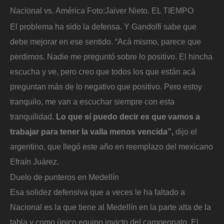
Nacional vs. América
Foto:
Jaiver Nieto. EL TIEMPO
El problema ha sido la defensa. Y Gandolfi sabe que
debe mejorar en ese sentido. “Acá mismo, parece que
perdimos. Nadie me preguntó sobre lo positivo. El hincha
escucha y ve, pero creo que todos los que están acá
preguntan más de lo negativo que positivo. Pero estoy
tranquilo, me van a escuchar siempre con esta
tranquilidad.
Lo que sí puedo decir es que vamos a
trabajar para tener la valla menos vencida”,
dijo el
argentino, que llegó este año en reemplazo del mexicano
Efraín Juárez.
Duelo de punteros en Medellín
Esa solidez defensiva que a veces le ha faltado a
Nacional es la que tiene al Medellín en la parte alta de la
tabla y como único equipo invicto del campeonato. El