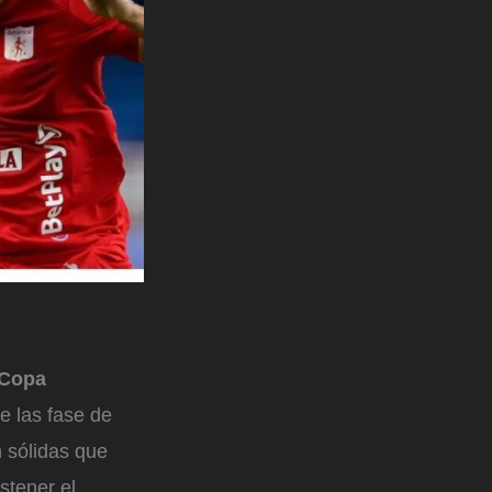
 Copa
e las fase de
n sólidas que
stener el