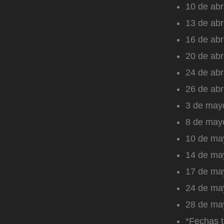
10 de abr
13 de abr
16 de abr
20 de abr
24 de abr
26 de abr
3 de mayo
8 de mayo
10 de may
14 de may
17 de may
24 de may
28 de may
*Fechas t