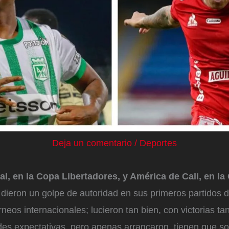
Deja un comentario
/
Deportes
al, en la Copa Libertadores, y América de Cali, en la
 dieron un golpe de autoridad en sus primeros partidos d
rneos internacionales; lucieron tan bien, con victorias ta
des expectativas, pero apenas arrancaron, tienen que so