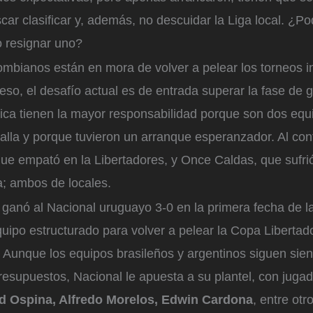
car clasificar y, además, no descuidar la Liga local. ¿Po
 resignar uno?
mbianos están en mora de volver a pelear los torneos i
eso, el desafío actual es de entrada superar la fase de 
ica tienen la mayor responsabilidad porque son dos eq
alla y porque tuvieron un arranque esperanzador. Al con
e empató en la Libertadores, y Once Caldas, que sufri
; ambos de locales.
 ganó al Nacional uruguayo 3-0 en la primera fecha de l
uipo estructurado para volver a pelear la Copa Libertad
Aunque los equipos brasileños y argentinos siguen siend
esupuestos, Nacional le apuesta a su plantel, con jugad
d Ospina, Alfredo Morelos, Edwin Cardona
, entre otr