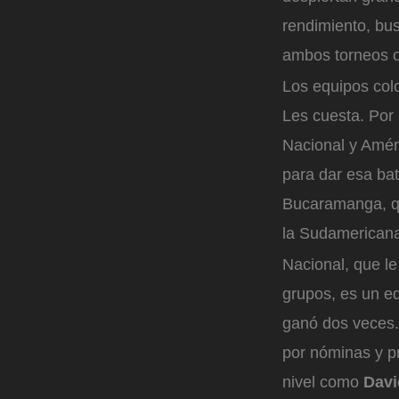
rendimiento, bus
ambos torneos o
Los equipos colo
Les cuesta. Por 
Nacional y Amér
para dar esa bat
Bucaramanga, qu
la Sudamericana
Nacional, que le
grupos, es un eq
ganó dos veces. 
por nóminas y pr
nivel como
Davi