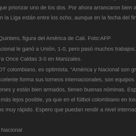
que priorizar uno de los dos. Por ahora arrancaron bien a
en la Liga están entre los ocho, aunque en la fecha del 
intero, figura del América de Cali.
Foto:
AFP
cional le ganó a Unión, 1-0, pero pasó muchos trabajos.
tra Once Caldas 3-0 en Manizales.
 DT colombiano, es optimista. “América y Nacional son g
elente forma sus torneos internacionales, son equipos 
enes y están bien armados, tienen buenas nóminas. E
 más lejos posible, ya que en el fútbol colombiano en lo
 muy rápido. Espero que puedan rendir a nivel internaci
 Nacional