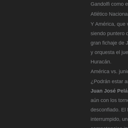
Gandolfi como el
Atlético Naciona
Y América, que 
siendo puntero d
gran fichaje de
y orquesta el ju
Huracán.
América vs. juni
¿Podrán estar a
Juan José Pelá
aún con los torn
desconfiado. El 
interrumpido, un 