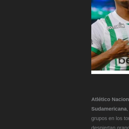
Atlético Nacion
Sudamericana
,
grupos en los to
despiertan gran