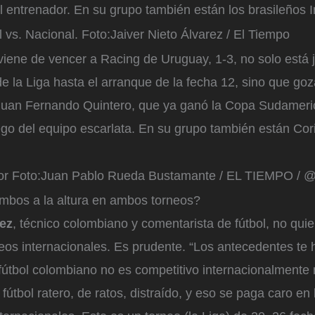
 entrenador. En su grupo también están los brasileños I
l vs. Nacional.
Foto:
Jaiver Nieto Álvarez / El Tiempo
viene de vencer a Racing de Uruguay, 1-3, no solo está 
e la Liga hasta el arranque de la fecha 12, sino que goz
 Juan Fernando Quintero, que ya ganó la Copa Sudamer
ego del equipo escarlata. En su grupo también están Cor
or
Foto:
Juan Pablo Rueda Bustamante / EL TIEMPO / @
mbos a la altura en ambos torneos?
ez
, técnico colombiano y comentarista de fútbol, no quie
eos internacionales. Es prudente. “Los antecedentes te
fútbol colombiano no es competitivo internacionalmente 
fútbol ratero, de ratos, distraído, y eso se paga caro en 