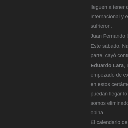
lleguen a tener 
internacional y 
sufrieron.
Juan Fernando Qu
Este sábado, Na
parte, cayó con
Eduardo Lara
,
empezado de exc
en estos certám
puedan llegar lo
somos eliminados
opina.
El calendario de