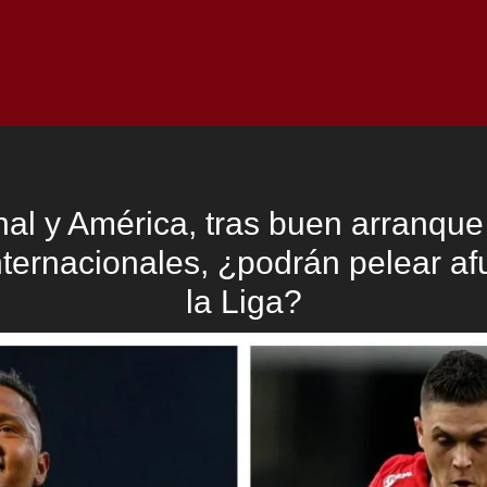
Inicio
Notici
al y América, tras buen arranque
ternacionales, ¿podrán pelear af
la Liga?