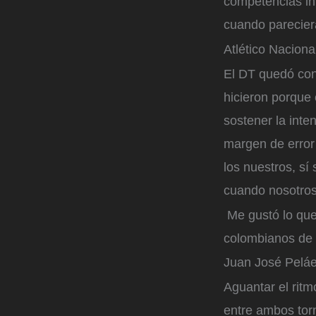
competencias int
cuando parecier
Atlético Naciona
El DT quedó con
hicieron porque
sostener la inte
margen de error 
los nuestros, sí
cuando nosotros 
Me gustó lo que
colombianos de s
Juan José Pelá
Aguantar el ritm
entre ambos tor