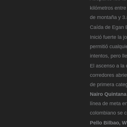
kilómetros entre
de montaña y 3.
Caída de Egan 
Inició fuerte la
permitió cualqui
intentos, pero l
El ascenso a la
corredores abrie
de primera categ
Nairo Quintana
línea de meta e
colombiano se co
Pello Bilbao, 