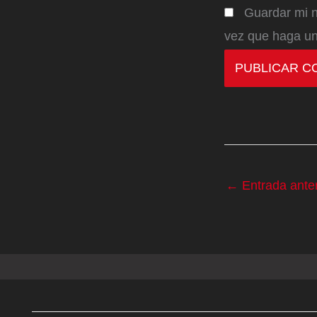
Guardar mi n
vez que haga un
←
Entrada anter