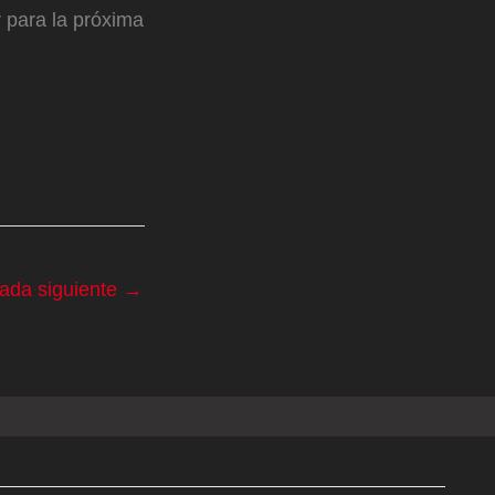
 para la próxima
rada siguiente
→