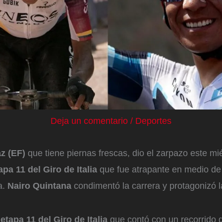
Deja un comentario
/
Deportes
z (EF)
que tiene piernas frescas, dio el zarpazo este mi
pa 11 del Giro de Italia
que fue atrapante en medio de
a.
Nairo Quintana
condimentó la carrera y protagonizó l
a
etapa 11 del Giro de Italia
que contó con un recorrido 