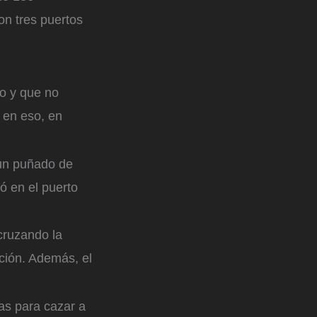
n tres puertos
ro y que no
 en eso, en
 un puñado de
ó en el puerto
cruzando la
ción. Además, el
as para cazar a