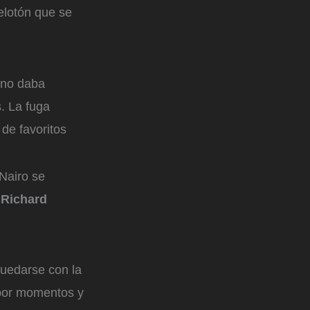
elotón que se
 no daba
. La fuga
 de favoritos
Nairo se
o
Richard
uedarse con la
 por momentos y