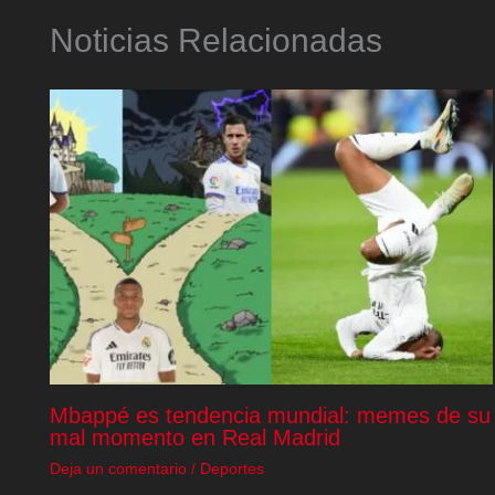
Noticias Relacionadas
Mbappé es tendencia mundial: memes de su
mal momento en Real Madrid
Deja un comentario
/
Deportes