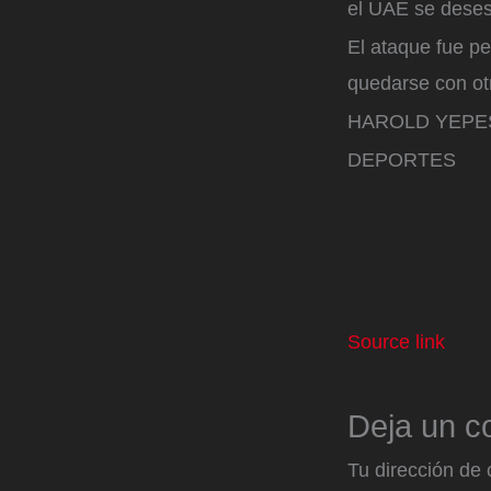
el UAE se deses
El ataque fue pe
quedarse con otr
HAROLD YEPE
DEPORTES
Source link
Deja un c
Tu dirección de 