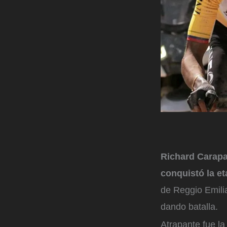
Richard Carapa
conquistó la eta
de Reggio Emili
dando batalla.
Atrapante fue l