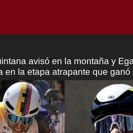
Inicio
Notici
intana avisó en la montaña y Eg
a en la etapa atrapante que gan