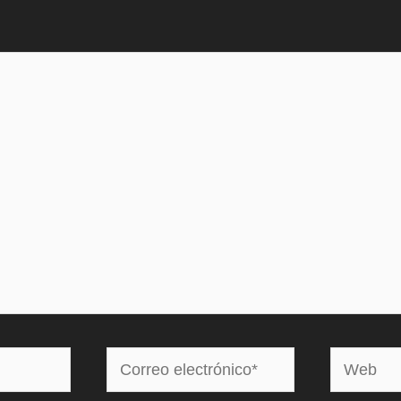
Correo
Web
electrónico*