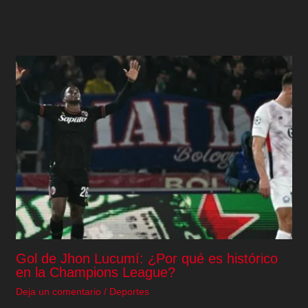
Gol de Jhon Lucumí: ¿Por qué es histórico
en la Champions League?
Deja un comentario
/
Deportes