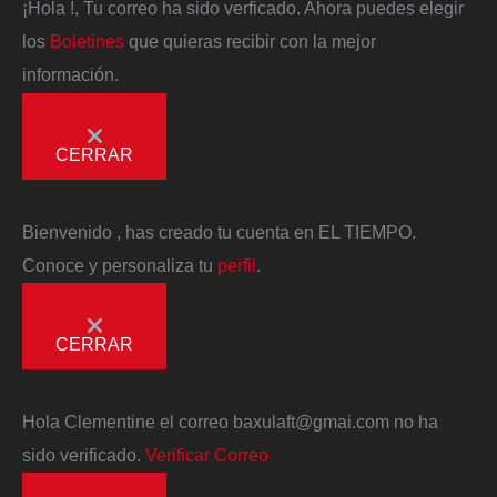
¡Hola
!, Tu correo ha sido verficado. Ahora puedes elegir
los
Boletines
que quieras recibir con la mejor
información.
CERRAR
Bienvenido
, has creado tu cuenta en EL TIEMPO.
Conoce y personaliza tu
perfil
.
CERRAR
Hola
Clementine
el correo
baxulaft@gmai.com
no ha
sido verificado.
Verificar Correo