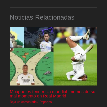
Noticias Relacionadas
Mbappé es tendencia mundial: memes de su
mal momento en Real Madrid
Deja un comentario
/
Deportes