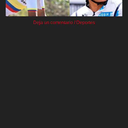
Deja un comentario
/
Deportes