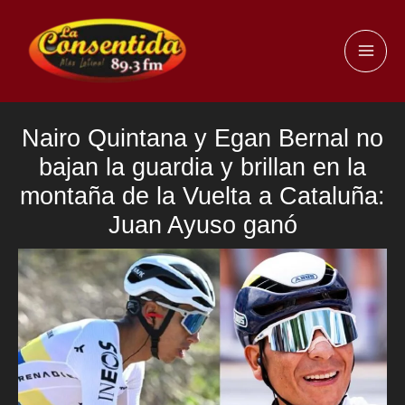
Ir
al
MAI
contenido
ME
Nairo Quintana y Egan Bernal no
bajan la guardia y brillan en la
montaña de la Vuelta a Cataluña:
Juan Ayuso ganó