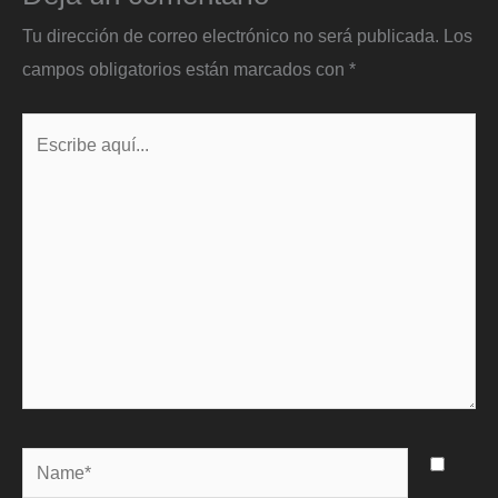
Tu dirección de correo electrónico no será publicada.
Los
campos obligatorios están marcados con
*
Escribe
aquí...
Name*