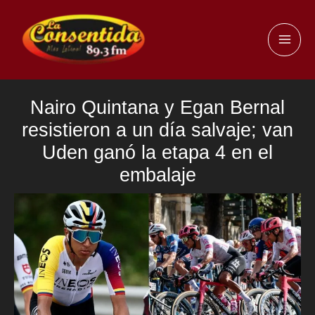
Ir
al
MAI
contenido
ME
Nairo Quintana y Egan Bernal
resistieron a un día salvaje; van
Uden ganó la etapa 4 en el
embalaje