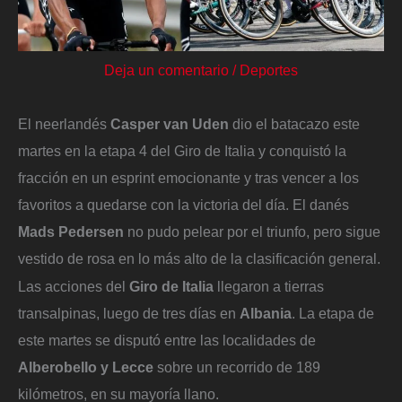
Deja un comentario
/
Deportes
El neerlandés
Casper van Uden
dio el batacazo este
martes en la etapa 4 del Giro de Italia y conquistó la
fracción en un esprint emocionante y tras vencer a los
favoritos a quedarse con la victoria del día. El danés
Mads Pedersen
no pudo pelear por el triunfo, pero sigue
vestido de rosa en lo más alto de la clasificación general.
Las acciones del
Giro de Italia
llegaron a tierras
transalpinas, luego de tres días en
Albania
. La etapa de
este martes se disputó entre las localidades de
Alberobello y Lecce
sobre un recorrido de 189
kilómetros, en su mayoría llano.