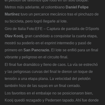
Metros más adelante, el colombiano
Daniel Felipe
Martínez
tuvo un percance mecánico tras el pinchazo de
su bicicleta, pero logró llegarle al lote.
Giro de Italia
Foto:
EFE – Captura de pantalla de DSports
Olav Kooij,
gran candidato a conquistar la cuarta etapa,
mostró su poderío en el esprint intermedio y pasó de
primero en
San Pancrazio.
El lote se enfiló para un final
vibrante y peligroso en el circuito final.
El final fue dramático y lleno de caos. La vía se estrechó
y las peligrosas curvas del final le dieron un toque de
tensión a una etapa plana. La velocidad del pelotón
también hizo de las suyas en un final cerrado.
Los favoritos en el embalaje no se posicionaron bien,
Kooij quedó rezagado y Pedersen tapado. Ahí fue donde