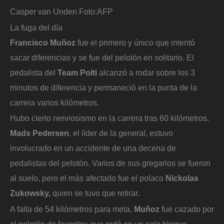
Casper van Unden
Foto:
AFP
La fuga del día
Francisco Muñoz
fue el primero y único que intentó
sacar diferencias y se fue del pelotón en solitario. El
pedalista del
Team Polti
alcanzó a rodar sobre los 3
minutos de diferencia y permaneció en la punta de la
carrera varios kilómetros.
Hubo cierto nerviosismo en la carrera tras 60 kilómetros.
Mads Pedersen
, el líder de la general, estuvo
involucrado en un accidente de una decena de
pedalistas del pelotón. Varios de sus gregarios se fueron
al suelo, pero el más afectado fue el polaco
Nickolas
Zukowsky,
quien se tuvo que retirar.
A falta de 54 kilómetros para meta,
Muñoz
fue cazado por
el pelotón de favoritos que rodó en un solo bloque.