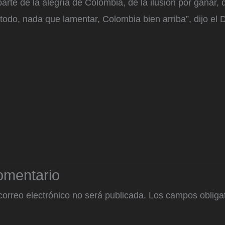
rte de la alegría de Colombia, de la ilusión por ganar,
odo, nada que lamentar, Colombia bien arriba”, dijo el 
omentario
correo electrónico no será publicada.
Los campos obligat