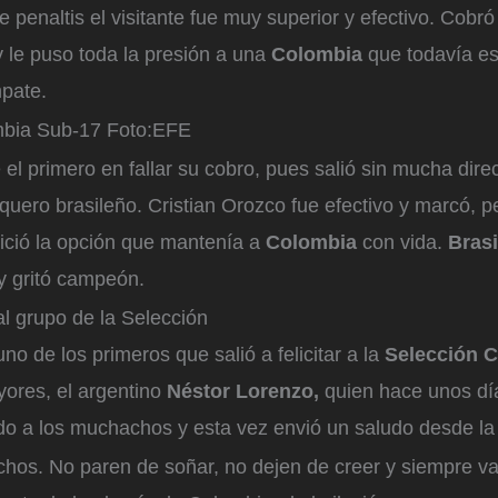
e penaltis el visitante fue muy superior y efectivo. Cobró
y le puso toda la presión a una
Colombia
que todavía e
mpate.
mbia Sub-17
Foto:
EFE
 el primero en fallar su cobro, pues salió sin mucha dire
rquero brasileño. Cristian Orozco fue efectivo y marcó, 
ició la opción que mantenía a
Colombia
con vida.
Bras
y gritó campeón.
 al grupo de la Selección
uno de los primeros que salió a felicitar a la
Selección 
yores, el argentino
Néstor Lorenzo,
quien hace unos dí
do a los muchachos y esta vez envió un saludo desde la 
hos. No paren de soñar, no dejen de creer y siempre v