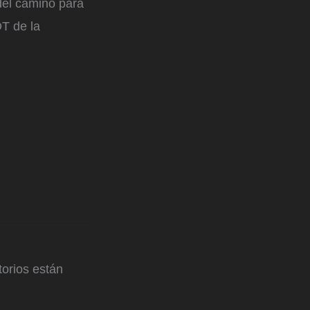
 del camino para
DT de la
orios están