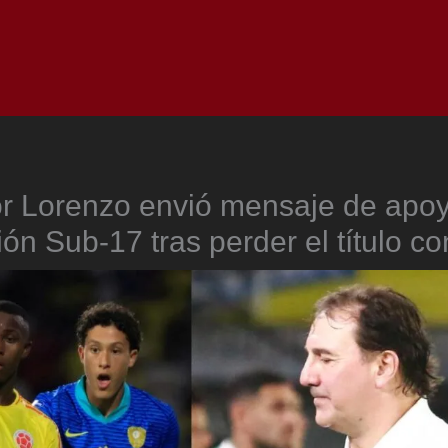
Inicio
Notici
r Lorenzo envió mensaje de apoy
ón Sub-17 tras perder el título co