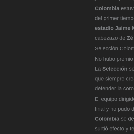
Colombia
estuv
del primer tiemp
estadio Jaime
cabezazo de
Zé
Selección Colo
No hubo premio 
La
Selección
se
que siempre cre
defender la coro
El equipo dirigi
final y no pudo 
Colombia
se de
surtió efecto y 