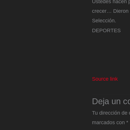
Ustedes hacen pa
crecer… Dieron t
Selección.
DEPORTES
Source link
Deja un c
Tu dirección de 
marcados con
*