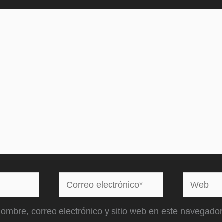
Correo
Web
electrónico*
ombre, correo electrónico y sitio web en este navegador