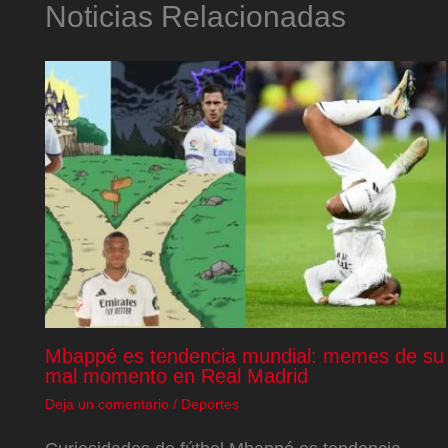
Noticias Relacionadas
Mbappé es tendencia mundial: memes de su
mal momento en Real Madrid
Deja un comentario
/
Deportes