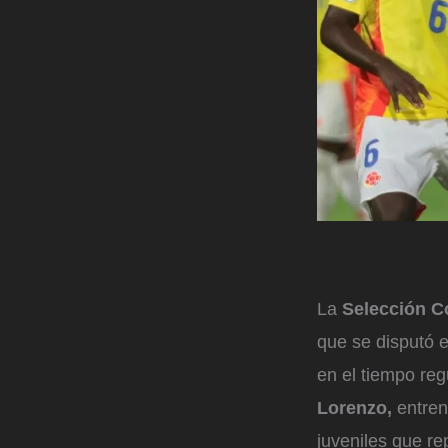
La
Selección 
que se disputó 
en el tiempo reg
Lorenzo,
entrena
juveniles que rep