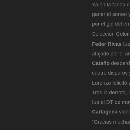
Ya en la tanda d
ganar el sorteo 
por el gol del e
Selección Colo
Feder Rivas
fue
atajado por el a
Cataño
desperd
cuatro disparos 
Lorenzo felicitó
Tras la derrota, 
fue el DT de ma
Cartagena
vien
“Gracias muchac