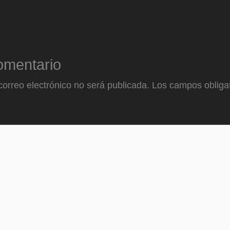
omentario
correo electrónico no será publicada.
Los campos obligat