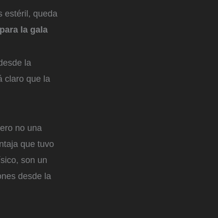
 estéril, queda
para la gala
desde la
 claro que la
pero no una
ntaja que tuvo
ísico, son un
iones desde la