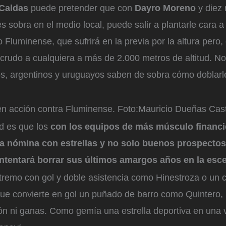
Caldas
puede pretender que con
Dayro Moreno
y diez
s sobra en el medio local, puede salir a plantarle cara
 Fluminense, que sufrirá en la previa por la altura pero
 crudo a cualquiera a más de 2.000 metros de altitud. N
os, argentinos y uruguayos saben de sobra cómo doblarle
n acción contra Fluminense.
Foto:
Mauricio Dueñas Cas
ad es que los
con los equipos de más músculo financie
a nómina con estrellas y no solo buenos prospectos
ntentará borrar sus últimos amargos años en la esc
xtremo con gol y doble asistencia como Hinestroza o un
e convierte en gol un puñado de barro como Quintero,
zón ni ganas. Como gemía una estrella deportiva en una v