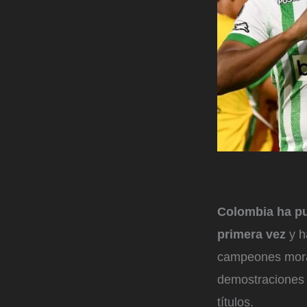
Colombia ha pu
primera vez
y h
campeones moral
demostraciones 
títulos.