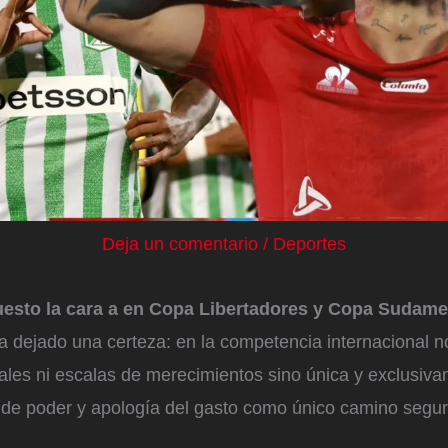
Deja un comentario
/
Deportes
esto la cara a en Copa Libertadores y Copa Sudame
a dejado una certeza: en la competencia internacional n
es ni escalas de merecimientos sino única y exclusiv
de poder y apología del gasto como único camino segur