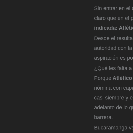
Sin entrar en el
claro que en el 
indicada: Atlét
Desde el result
autoridad con la
aspiración es po
¿Qué les falta 
Porque
Atlétic
nómina con capa
casi siempre y e
adelanto de lo q
barrera.
Bucaramanga vs