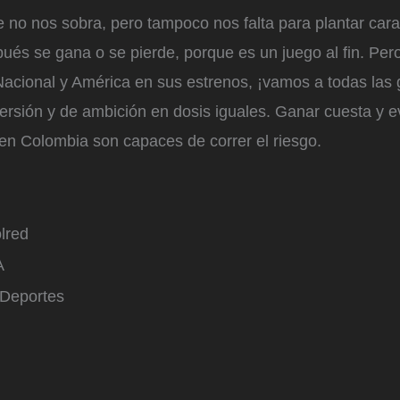
e no nos sobra, pero tampoco nos falta para plantar cara
ués se gana o se pierde, porque es un juego al fin. Pero
acional y América en sus estrenos, ¡vamos a todas las 
ersión y de ambición en dosis iguales. Ganar cuesta y 
en Colombia son capaces de correr el riesgo.
lred
A
 Deportes