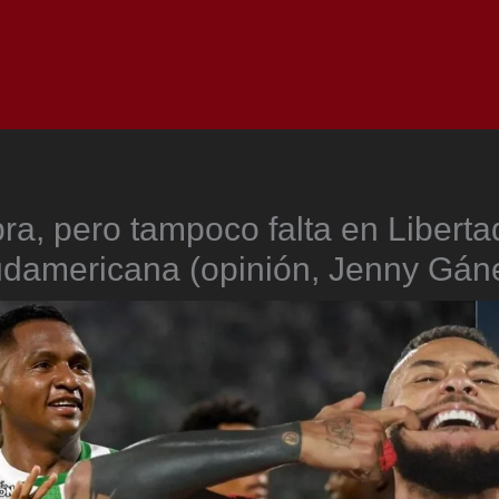
Inicio
Notici
ra, pero tampoco falta en Liberta
damericana (opinión, Jenny Gán