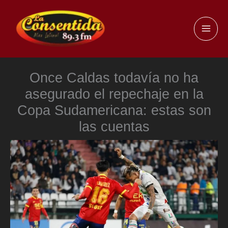
Ir
al
MAI
contenido
ME
Once Caldas todavía no ha
asegurado el repechaje en la
Copa Sudamericana: estas son
las cuentas