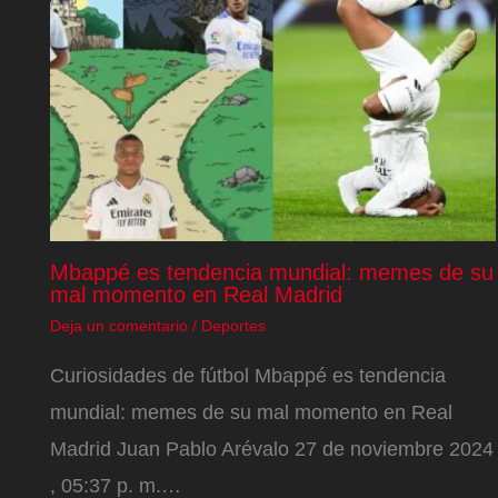
Mbappé es tendencia mundial: memes de su
mal momento en Real Madrid
Deja un comentario
/
Deportes
Curiosidades de fútbol Mbappé es tendencia
mundial: memes de su mal momento en Real
Madrid Juan Pablo Arévalo 27 de noviembre 2024
, 05:37 p. m.…