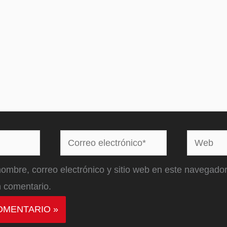
Correo
Web
electrónico*
ombre, correo electrónico y sitio web en este navegador
 comentario.