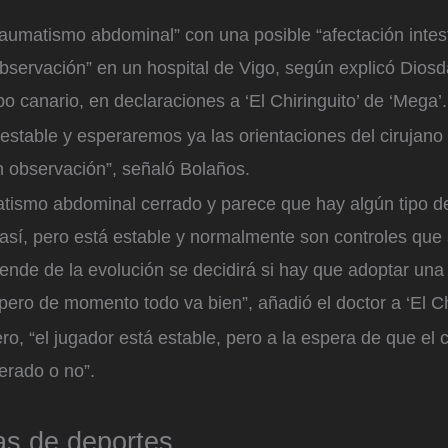
raumatismo abdominal” con una posible “afectación intest
observación” en un hospital de Vigo, según explicó Dios
o canario, en declaraciones a ‘El Chiringuito’ de ‘Mega’
 estable y esperaremos ya las orientaciones del cirujano
 observación”, señaló Bolaños.
atismo abdominal cerrado y parece que hay algún tipo d
o así, pero está estable y normalmente son controles que
ende de la evolución se decidirá si hay que adoptar un
 pero de momento todo va bien”, añadió el doctor a ‘El Chi
o, “el jugador está estable, pero a la espera de que el c
erado o no”.
as de deportes