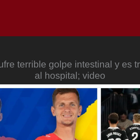
Inicio
Notici
ufre terrible golpe intestinal y es 
al hospital; video