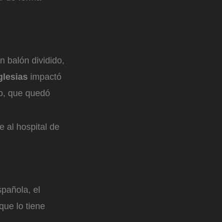
n balón dividido,
glesias
impactó
ro, que quedó
 al hospital de
pañola, el
que lo tiene