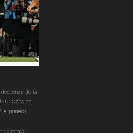
 descenso de la
al RC Celta en
ó el portero
ar de forma