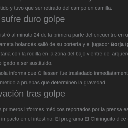
tido y tuvo que ser retirado del campo en camilla.
 sufre duro golpe
istró al minuto 24 de la primera parte del encuentro en u
ameta holandés salió de su portería y el jugador
Borja I
taria con la rodilla en la zona del bajo vientre del arque
ligado a ser sustituido.
ola informa que Cillessen fue trasladado inmediatamente
ometido a pruebas que determinen la gravedad.
ación tras golpe
s primeros informes médicos reportados por la prensa es
l impacto en el intestino. El programa El Chiringuito dice 