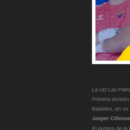
La UD Las Palma
Primera división
Balaídos, en un p
Jasper Cilless
El portero de l