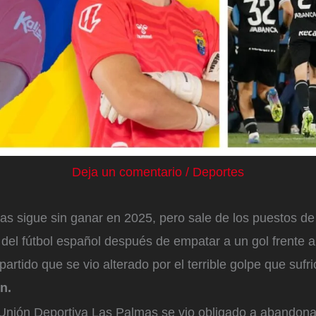
Deja un comentario
/
Deportes
s sigue sin ganar en 2025, pero sale de los puestos de
 del fútbol español después de empatar a un gol frente 
artido que se vio alterado por el terrible golpe que sufri
en.
a Unión Deportiva Las Palmas se vio obligado a abandon