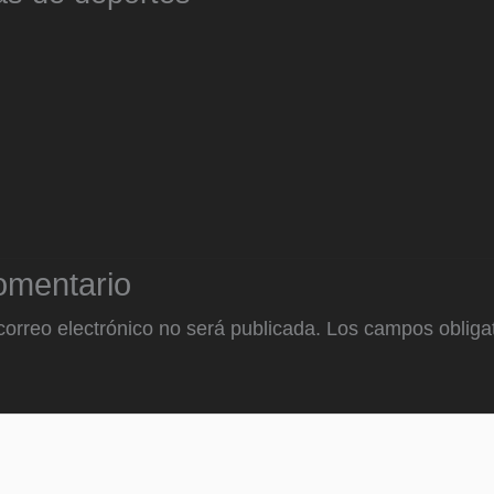
omentario
correo electrónico no será publicada.
Los campos obligat