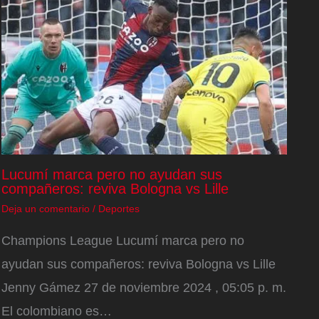
Lucumí marca pero no ayudan sus
compañeros: reviva Bologna vs Lille
Deja un comentario
/
Deportes
Champions League Lucumí marca pero no
ayudan sus compañeros: reviva Bologna vs Lille
Jenny Gámez 27 de noviembre 2024 , 05:05 p. m.
El colombiano es…